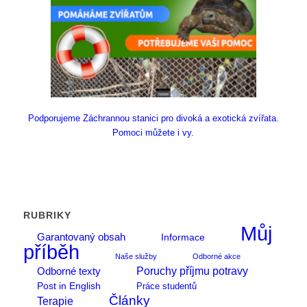
Podporujeme Záchrannou stanici pro divoká a exotická zvířata.
Pomoci můžete i vy.
RUBRIKY
Můj
Garantovaný obsah
Informace
příběh
Naše služby
Odborné akce
Poruchy příjmu potravy
Odborné texty
Post in English
Práce studentů
Články
Terapie