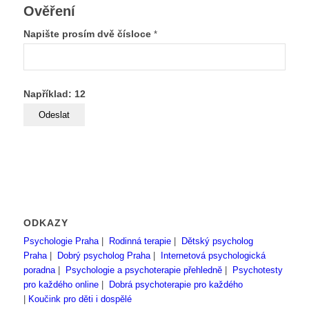
Ověření
Napište prosím dvě čísloce
*
Například: 12
ODKAZY
Psychologie Praha
|
Rodinná terapie
|
Dětský psycholog
Praha
|
Dobrý psycholog Praha
|
Internetová psychologická
poradna
|
Psychologie a psychoterapie přehledně
|
Psychotesty
pro každého online
|
Dobrá psychoterapie pro každého
|
Koučink pro děti i dospělé