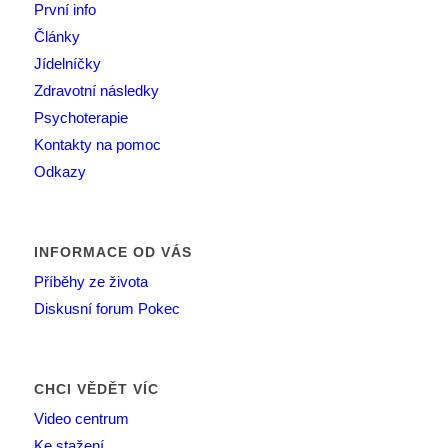
První info
Články
Jídelníčky
Zdravotní následky
Psychoterapie
Kontakty na pomoc
Odkazy
INFORMACE OD VÁS
Příběhy ze života
Diskusní forum Pokec
CHCI VĚDĚT VÍC
Video centrum
Ke stažení