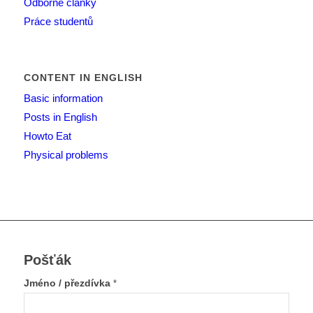
Odborné články
Práce studentů
CONTENT IN ENGLISH
Basic information
Posts in English
Howto Eat
Physical problems
Pošťák
Jméno / přezdívka
*