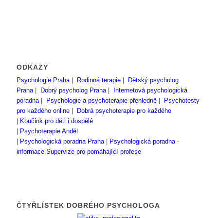
ODKAZY
Psychologie Praha
|
Rodinná terapie
|
Dětský psycholog
Praha
|
Dobrý psycholog Praha
|
Internetová psychologická
poradna
|
Psychologie a psychoterapie přehledně
|
Psychotesty
pro každého online
|
Dobrá psychoterapie pro každého
|
Koučink pro děti i dospělé
|
Psychoterapie Anděl
|
Psychologická poradna Praha
|
Psychologická poradna -
informace
Supervize pro pomáhající profese
ČTYŘLÍSTEK DOBRÉHO PSYCHOLOGA