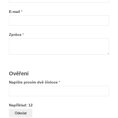
E-mail
*
Zpráva
*
Ověření
Napište prosím dvě čísloce
*
Například: 12