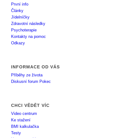
První info
Články
Jídelníčky
Zdravotní následky
Psychoterapie
Kontakty na pomoc
Odkazy
INFORMACE OD VÁS
Příběhy ze života
Diskusní forum Pokec
CHCI VĚDĚT VÍC
Video centrum
Ke stažení
BMI kalkulačka
Testy