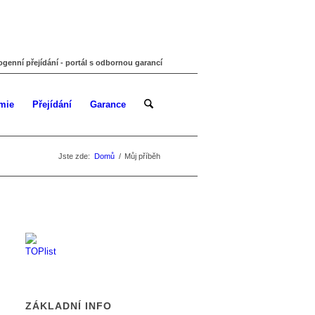
ogenní přejídání - portál s odbornou garancí
mie
Přejídání
Garance
Jste zde:
Domů
/
Můj příběh
ZÁKLADNÍ INFO