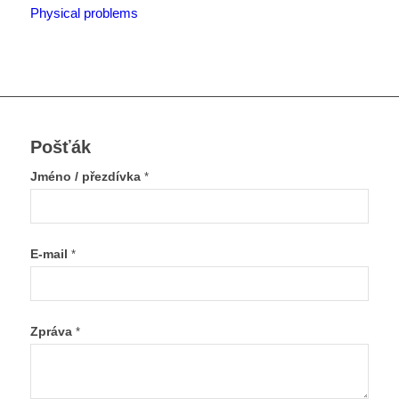
Physical problems
Pošťák
Jméno / přezdívka
*
E-mail
*
Zpráva
*