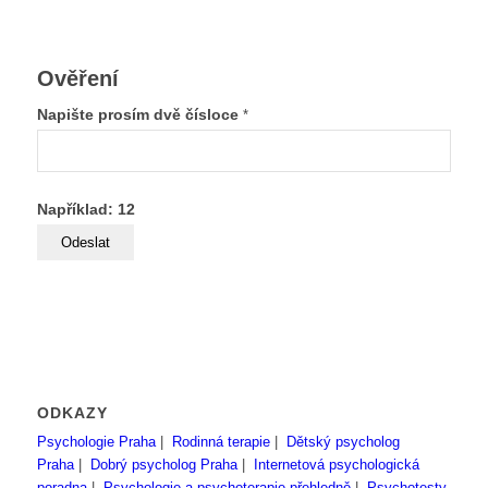
Ověření
Napište prosím dvě čísloce
*
Například: 12
ODKAZY
Psychologie Praha
|
Rodinná terapie
|
Dětský psycholog
Praha
|
Dobrý psycholog Praha
|
Internetová psychologická
poradna
|
Psychologie a psychoterapie přehledně
|
Psychotesty