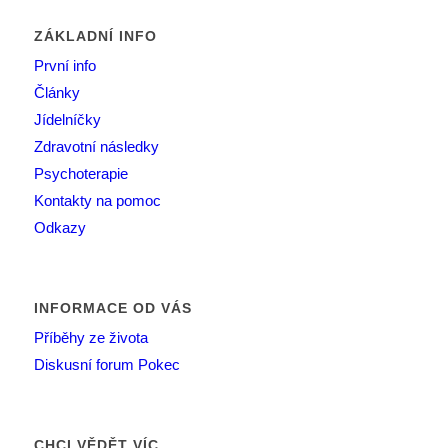
ZÁKLADNÍ INFO
První info
Články
Jídelníčky
Zdravotní následky
Psychoterapie
Kontakty na pomoc
Odkazy
INFORMACE OD VÁS
Příběhy ze života
Diskusní forum Pokec
CHCI VĚDĚT VÍC