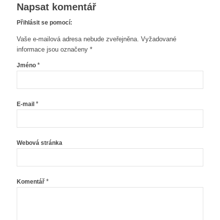
Napsat komentář
Přihlásit se pomocí:
Vaše e-mailová adresa nebude zveřejněna.
Vyžadované
informace jsou označeny
*
*
Jméno
*
E-mail
Webová stránka
*
Komentář