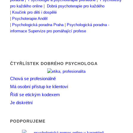
pro každého online
|
Dobrá psychoterapie pro každého
|
Koučink pro děti i dospělé
|
Psychoterapie Anděl
|
Psychologická poradna Praha
|
Psychologická poradna -
informace
Supervize pro pomáhající profese
ČTYŘLÍSTEK DOBRÉHO PSYCHOLOGA
Chová se profesionálně
Má osobní přístup ke klientovi
Řídí se etickým kodexem
Je diskrétní
PODPORUJEME