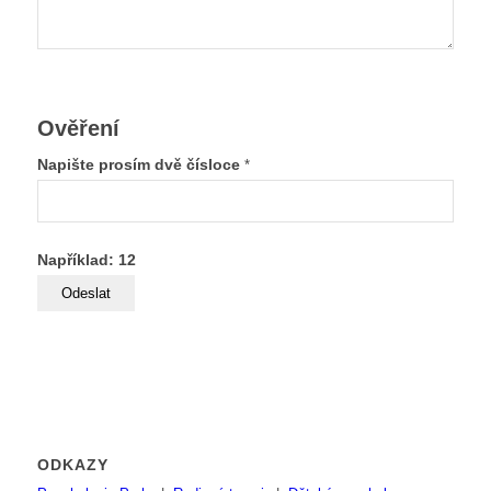
Ověření
Napište prosím dvě čísloce
*
Například: 12
ODKAZY