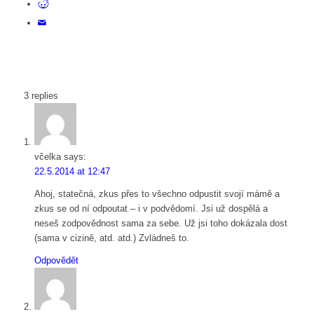
3
replies
včelka
says:
22.5.2014 at 12:47
Ahoj, statečná, zkus přes to všechno odpustit svojí mámě a
zkus se od ní odpoutat – i v podvědomí. Jsi už dospělá a
neseš zodpovědnost sama za sebe. Už jsi toho dokázala dost
(sama v cizině, atd. atd.) Zvládneš to.
Odpovědět