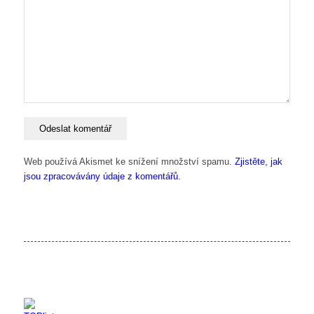
Web používá Akismet ke snížení množství spamu.
Zjistěte, jak
jsou zpracovávány údaje z komentářů.