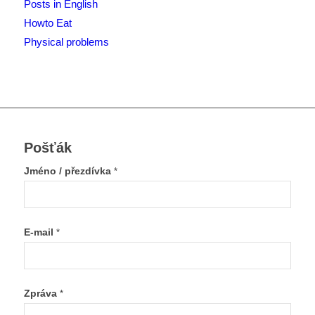
Posts in English
Howto Eat
Physical problems
Pošťák
Jméno / přezdívka
*
E-mail
*
Zpráva
*