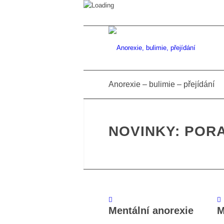
Anorexie – bulimie – přejídání
NOVINKY:
PORA
Mentální anorexie
M