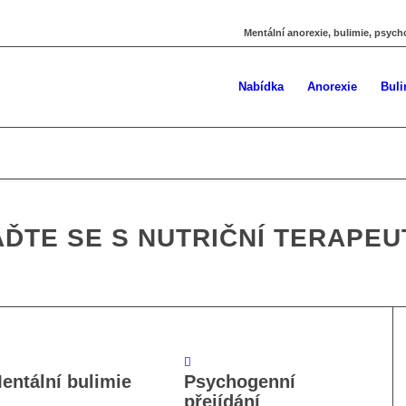
Mentální anorexie, bulimie, psych
Nabídka
Anorexie
Buli
ĎTE SE S NUTRIČNÍ TERAPE
entální bulimie
Psychogenní
přejídání