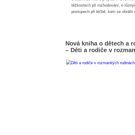
těžkostech při rozhodování, o různý
postupech při léčbě, kam se obrátit
Nová kniha o dětech a 
– Děti a rodiče v rozma