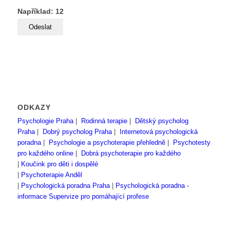
Například: 12
ODKAZY
Psychologie Praha
|
Rodinná terapie
|
Dětský psycholog
Praha
|
Dobrý psycholog Praha
|
Internetová psychologická
poradna
|
Psychologie a psychoterapie přehledně
|
Psychotesty
pro každého online
|
Dobrá psychoterapie pro každého
|
Koučink pro děti i dospělé
|
Psychoterapie Anděl
|
Psychologická poradna Praha
|
Psychologická poradna -
informace
Supervize pro pomáhající profese