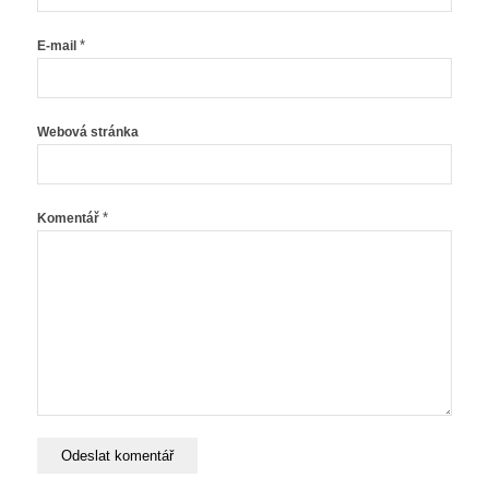
*
E-mail
Webová stránka
*
Komentář