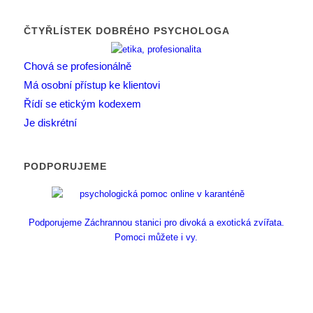
ČTYŘLÍSTEK DOBRÉHO PSYCHOLOGA
Chová se profesionálně
Má osobní přístup ke klientovi
Řídí se etickým kodexem
Je diskrétní
PODPORUJEME
Podporujeme Záchrannou stanici pro divoká a exotická zvířata.
Pomoci můžete i vy.