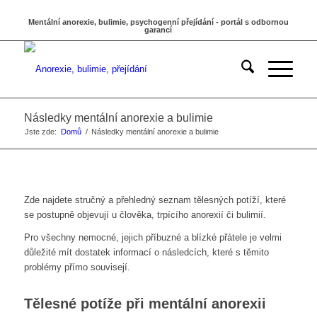
Mentální anorexie, bulimie, psychogenní přejídání - portál s odbornou
garancí
Následky mentální anorexie a bulimie
Jste zde:
Domů
/
Následky mentální anorexie a bulimie
Zde najdete stručný a přehledný seznam tělesných potíží, které
se postupně objevují u člověka, trpícího anorexií či bulimií.
Pro všechny nemocné, jejich příbuzné a blízké přátele je velmi
důležité mít dostatek informací o následcích, které s těmito
problémy přímo souvisejí.
Tělesné potíže při mentální anorexii