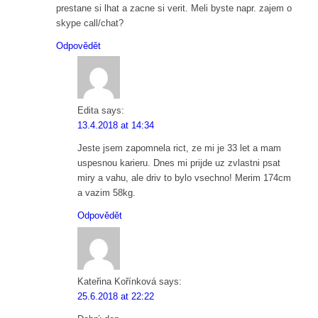
prestane si lhat a zacne si verit. Meli byste napr. zajem o
skype call/chat?
Odpovědět
Edita
says:
13.4.2018 at 14:34
Jeste jsem zapomnela rict, ze mi je 33 let a mam
uspesnou karieru. Dnes mi prijde uz zvlastni psat
miry a vahu, ale driv to bylo vsechno! Merim 174cm
a vazim 58kg.
Odpovědět
Kateřina Kořínková
says:
25.6.2018 at 22:22