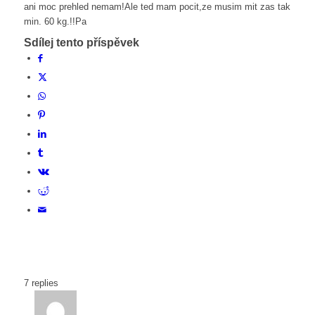
ani moc prehled nemam!Ale ted mam pocit,ze musim mit zas tak
min. 60 kg.!!Pa
Sdílej tento příspěvek
7
replies