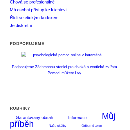
Chová se profesionálně
Má osobní přístup ke klientovi
Řídí se etickým kodexem
Je diskrétní
PODPORUJEME
Podporujeme Záchrannou stanici pro divoká a exotická zvířata.
Pomoci můžete i vy.
RUBRIKY
Můj
Garantovaný obsah
Informace
příběh
Naše služby
Odborné akce