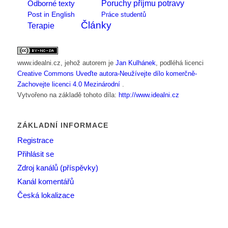
Poruchy příjmu potravy
Odborné texty
Post in English
Práce studentů
Články
Terapie
www.idealni.cz
, jehož autorem je
Jan Kulhánek
, podléhá licenci
Creative Commons Uveďte autora-Neužívejte dílo komerčně-
Zachovejte licenci 4.0 Mezinárodní
.
Vytvořeno na základě tohoto díla:
http://www.idealni.cz
ZÁKLADNÍ INFORMACE
Registrace
Přihlásit se
Zdroj kanálů (příspěvky)
Kanál komentářů
Česká lokalizace