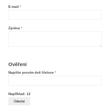
E-mail
*
Zpráva
*
Ověření
Napište prosím dvě čísloce
*
Například: 12