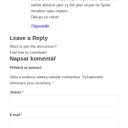
takhle dokázat jako vy.Ale přes skype ne.Spíše
emailem nebo chatem…
Děkuju za cokoli.
Odpovědět
Leave a Reply
Want to join the discussion?
Feel free to contribute!
Napsat komentář
Přihlásit se pomocí:
Vaše e-mailová adresa nebude zveřejněna.
Vyžadované
informace jsou označeny
*
*
Jméno
*
E-mail