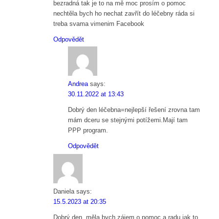
bezradná tak je to na mě moc prosím o pomoc
nechtěla bych ho nechat zavřít do léčebny ráda si
treba svama vimenim Facebook
Odpovědět
Andrea
says:
30.11.2022 at 13:43
Dobrý den léčebna=nejlepší řešení zrovna tam
mám dceru se stejnými potížemi.Mají tam
PPP program.
Odpovědět
Daniela
says:
15.5.2023 at 20:35
Dobrý den, měla bych zájem o pomoc a radu jak to