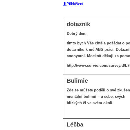
Přihlášení
dotazník
Dobrý den,
tímto bych Vás chtěla požádat o 
dotazníku k mé ABS práci. Dotazník
anonymní. Mockrát děkuji za pomo
http://www.survio.com/survey/d/
Bulimie
Zde se můžete poděli o své zkušen
mentální bulimií – u sebe, svých
blízkých či ve svém okolí.
Léčba