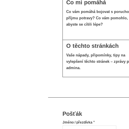
Co mi pomáhá
Co vám pomáhá bojovat s poruch
příjmu potravy? Co vám pomohlo,
abyste se cítili lépe?
O těchto stránkách
Vaše nápady, připomínky, tipy na
vylepšení těchto stránek – zprávy 
admina.
Pošťák
*
Jméno / přezdívka