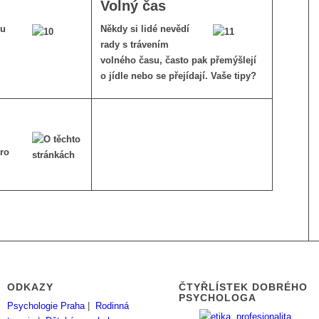
Volný čas
ou
Někdy si lidé nevědí
rady s trávením
volného času, často pak přemýšlejí
o jídle nebo se přejídají. Vaše tipy?
pro
ODKAZY
ČTYŘLÍSTEK DOBRÉHO
PSYCHOLOGA
Psychologie Praha
|
Rodinná