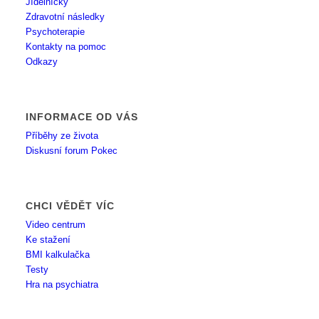
Jídelníčky
Zdravotní následky
Psychoterapie
Kontakty na pomoc
Odkazy
INFORMACE OD VÁS
Příběhy ze života
Diskusní forum Pokec
CHCI VĚDĚT VÍC
Video centrum
Ke stažení
BMI kalkulačka
Testy
Hra na psychiatra