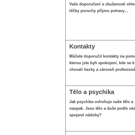
Vaše doporučení a zkušenosti ohl
léčby poruchy příjmu potravy…
Kontakty
Můžete doporučit kontakty na pom
kterou jste byli spokojení, kde se 
chovali hezky a zároveň profesion
Tělo a psychika
Jak psychika ovlivňuje naše tělo a
naopak. Jsou tělo a duše podle vá
spojené nádoby?