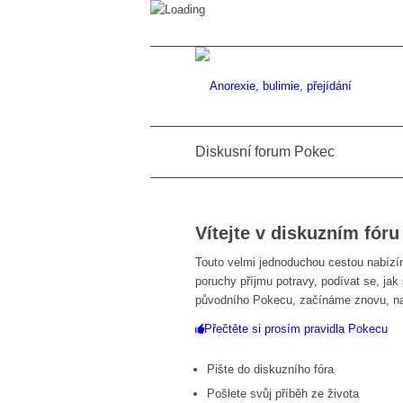
Diskusní forum Pokec
Vítejte v diskuzním fór
Touto velmi jednoduchou cestou nabízím
poruchy příjmu potravy, podívat se, jak
původního Pokecu, začínáme znovu, na
Přečtěte si prosím pravidla Pokecu
Pište do diskuzního fóra
Pošlete svůj příběh ze života