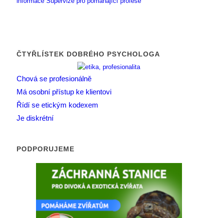
informace
Supervize pro pomáhající profese
ČTYŘLÍSTEK DOBRÉHO PSYCHOLOGA
Chová se profesionálně
Má osobní přístup ke klientovi
Řídí se etickým kodexem
Je diskrétní
PODPORUJEME