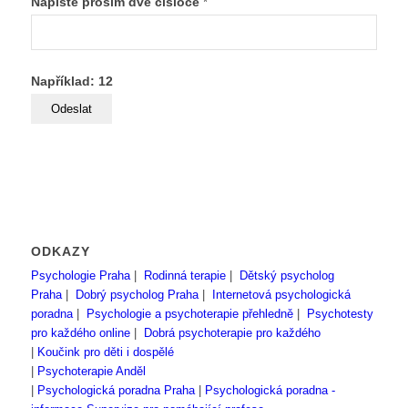
Napište prosím dvě čísloce
*
Například: 12
ODKAZY
Psychologie Praha
|
Rodinná terapie
|
Dětský psycholog
Praha
|
Dobrý psycholog Praha
|
Internetová psychologická
poradna
|
Psychologie a psychoterapie přehledně
|
Psychotesty
pro každého online
|
Dobrá psychoterapie pro každého
|
Koučink pro děti i dospělé
|
Psychoterapie Anděl
|
Psychologická poradna Praha
|
Psychologická poradna -