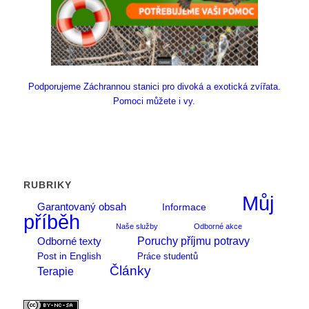
Podporujeme Záchrannou stanici pro divoká a exotická zvířata.
Pomoci můžete i vy.
RUBRIKY
Můj
Garantovaný obsah
Informace
příběh
Naše služby
Odborné akce
Poruchy příjmu potravy
Odborné texty
Post in English
Práce studentů
Články
Terapie