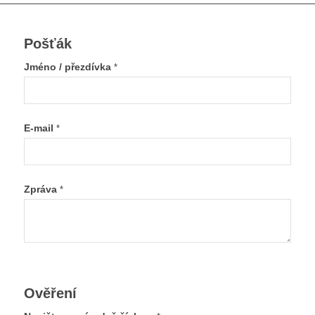
Pošťák
Jméno / přezdívka
*
E-mail
*
Zpráva
*
Ověření