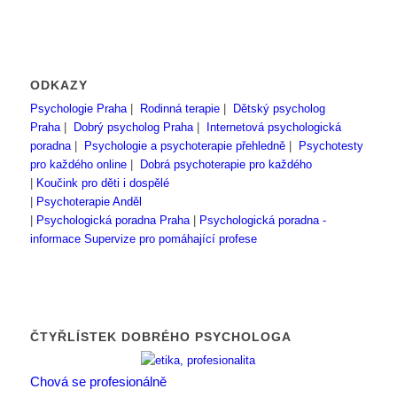
ODKAZY
Psychologie Praha
|
Rodinná terapie
|
Dětský psycholog
Praha
|
Dobrý psycholog Praha
|
Internetová psychologická
poradna
|
Psychologie a psychoterapie přehledně
|
Psychotesty
pro každého online
|
Dobrá psychoterapie pro každého
|
Koučink pro děti i dospělé
|
Psychoterapie Anděl
|
Psychologická poradna Praha
|
Psychologická poradna -
informace
Supervize pro pomáhající profese
ČTYŘLÍSTEK DOBRÉHO PSYCHOLOGA
Chová se profesionálně