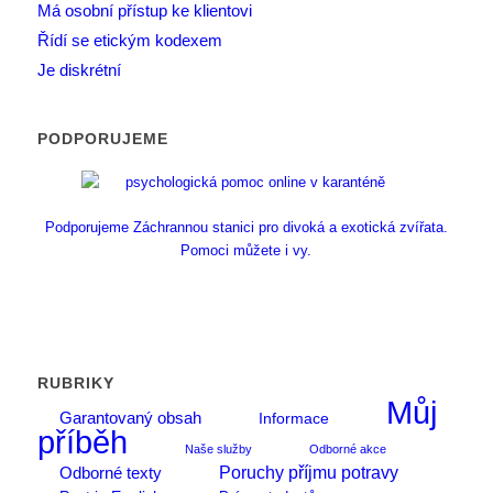
Má osobní přístup ke klientovi
Řídí se etickým kodexem
Je diskrétní
PODPORUJEME
Podporujeme Záchrannou stanici pro divoká a exotická zvířata.
Pomoci můžete i vy.
RUBRIKY
Můj
Garantovaný obsah
Informace
příběh
Naše služby
Odborné akce
Poruchy příjmu potravy
Odborné texty