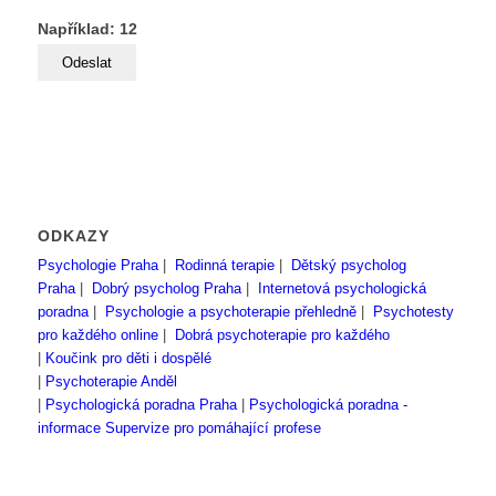
Například: 12
ODKAZY
Psychologie Praha
|
Rodinná terapie
|
Dětský psycholog
Praha
|
Dobrý psycholog Praha
|
Internetová psychologická
poradna
|
Psychologie a psychoterapie přehledně
|
Psychotesty
pro každého online
|
Dobrá psychoterapie pro každého
|
Koučink pro děti i dospělé
|
Psychoterapie Anděl
|
Psychologická poradna Praha
|
Psychologická poradna -
informace
Supervize pro pomáhající profese