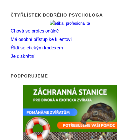
ČTYŘLÍSTEK DOBRÉHO PSYCHOLOGA
Chová se profesionálně
Má osobní přístup ke klientovi
Řídí se etickým kodexem
Je diskrétní
PODPORUJEME