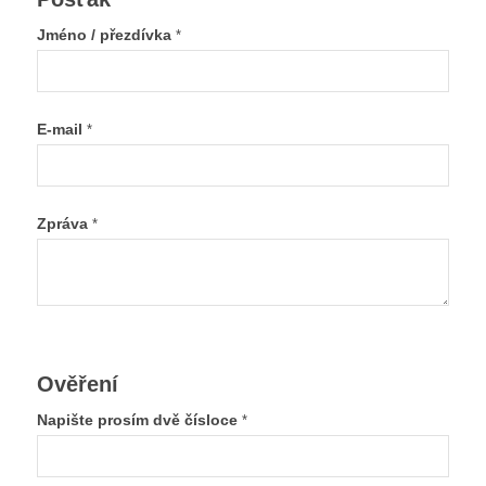
Jméno / přezdívka
*
E-mail
*
Zpráva
*
Ověření
Napište prosím dvě čísloce
*