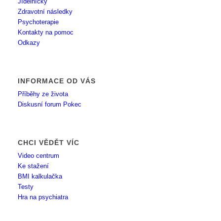
Jídelníčky
Zdravotní následky
Psychoterapie
Kontakty na pomoc
Odkazy
INFORMACE OD VÁS
Příběhy ze života
Diskusní forum Pokec
CHCI VĚDĚT VÍC
Video centrum
Ke stažení
BMI kalkulačka
Testy
Hra na psychiatra