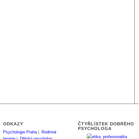
ODKAZY
ČTYŘLÍSTEK DOBRÉHO
PSYCHOLOGA
Psychologie Praha
|
Rodinná
terapie
|
Dětský psycholog