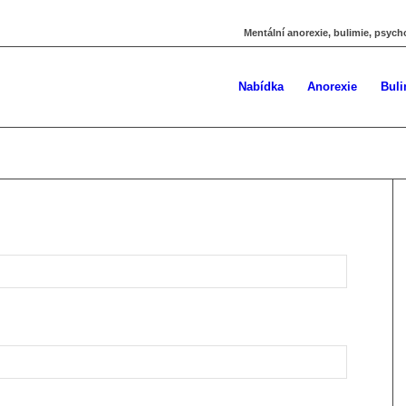
Mentální anorexie, bulimie, psych
Nabídka
Anorexie
Buli