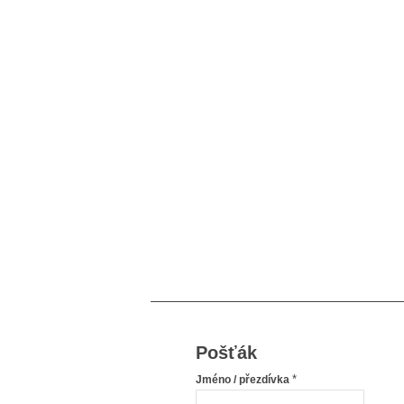
Pošťák
*
Jméno / přezdívka