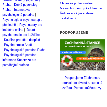
Chová se profesionálně
Praha
|
Dobrý psycholog
Má osobní přístup ke klientovi
Praha
|
Internetová
Řídí se etickým kodexem
psychologická poradna
|
Je diskrétní
Psychologie a psychoterapie
přehledně
|
Psychotesty pro
každého online
|
Dobrá
PODPORUJEME
psychoterapie pro každého
|
Koučink pro děti i dospělé
|
Psychoterapie Anděl
|
Psychologická poradna Praha
|
Psychologická poradna -
informace
Supervize pro
pomáhající profese
Podporujeme Záchrannou
stanici pro divoká a exotická
zvířata. Pomoci můžete i vy.