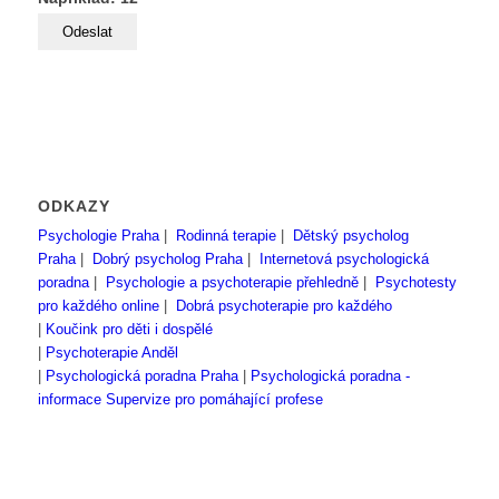
ODKAZY
Psychologie Praha
|
Rodinná terapie
|
Dětský psycholog
Praha
|
Dobrý psycholog Praha
|
Internetová psychologická
poradna
|
Psychologie a psychoterapie přehledně
|
Psychotesty
pro každého online
|
Dobrá psychoterapie pro každého
|
Koučink pro děti i dospělé
|
Psychoterapie Anděl
|
Psychologická poradna Praha
|
Psychologická poradna -
informace
Supervize pro pomáhající profese