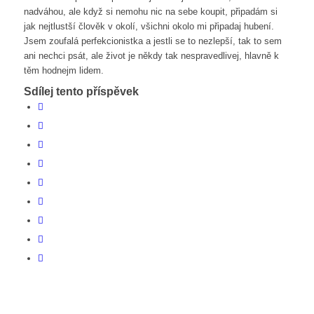
nadváhou, ale když si nemohu nic na sebe koupit, připadám si
jak nejtlustší člověk v okolí, všichni okolo mi připadaj hubení.
Jsem zoufalá perfekcionistka a jestli se to nezlepší, tak to sem
ani nechci psát, ale život je někdy tak nespravedlivej, hlavně k
těm hodnejm lidem.
Sdílej tento příspěvek