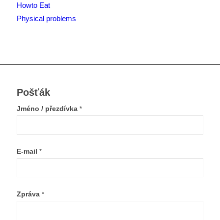
Howto Eat
Physical problems
Pošťák
Jméno / přezdívka
*
E-mail
*
Zpráva
*