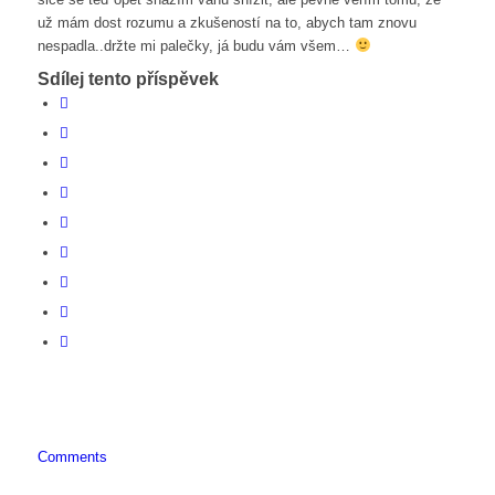
už mám dost rozumu a zkušeností na to, abych tam znovu
nespadla..držte mi palečky, já budu vám všem…
Sdílej tento příspěvek
Comments