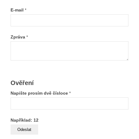
E-mail
*
Zpráva
*
Ověření
Napište prosím dvě čísloce
*
Například: 12