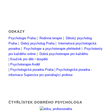
ODKAZY
Psychologie Praha
|
Rodinná terapie
|
Dětský psycholog
Praha
|
Dobrý psycholog Praha
|
Internetová psychologická
poradna
|
Psychologie a psychoterapie přehledně
|
Psychotesty
pro každého online
|
Dobrá psychoterapie pro každého
|
Koučink pro děti i dospělé
|
Psychoterapie Anděl
|
Psychologická poradna Praha
|
Psychologická poradna -
informace
Supervize pro pomáhající profese
ČTYŘLÍSTEK DOBRÉHO PSYCHOLOGA