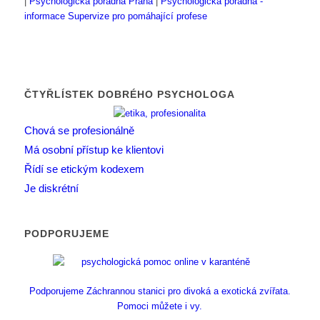
|
Psychologická poradna Praha
|
Psychologická poradna -
informace
Supervize pro pomáhající profese
ČTYŘLÍSTEK DOBRÉHO PSYCHOLOGA
Chová se profesionálně
Má osobní přístup ke klientovi
Řídí se etickým kodexem
Je diskrétní
PODPORUJEME
Podporujeme Záchrannou stanici pro divoká a exotická zvířata.
Pomoci můžete i vy.