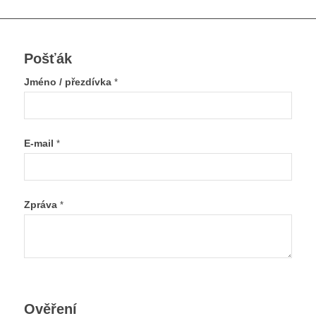
Pošťák
Jméno / přezdívka
*
E-mail
*
Zpráva
*
Ověření