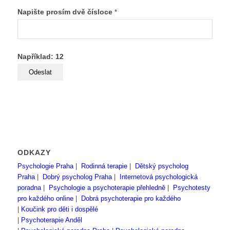
Napište prosím dvě čísloce
*
Například: 12
ODKAZY
Psychologie Praha
|
Rodinná terapie
|
Dětský psycholog
Praha
|
Dobrý psycholog Praha
|
Internetová psychologická
poradna
|
Psychologie a psychoterapie přehledně
|
Psychotesty
pro každého online
|
Dobrá psychoterapie pro každého
|
Koučink pro děti i dospělé
|
Psychoterapie Anděl