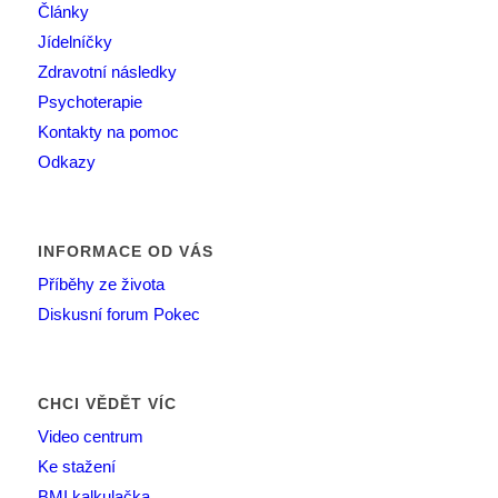
Články
Jídelníčky
Zdravotní následky
Psychoterapie
Kontakty na pomoc
Odkazy
INFORMACE OD VÁS
Příběhy ze života
Diskusní forum Pokec
CHCI VĚDĚT VÍC
Video centrum
Ke stažení
BMI kalkulačka