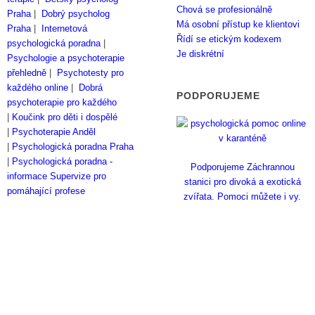
Chová se profesionálně
Praha
|
Dobrý psycholog
Má osobní přístup ke klientovi
Praha
|
Internetová
Řídí se etickým kodexem
psychologická poradna
|
Je diskrétní
Psychologie a psychoterapie
přehledně
|
Psychotesty pro
každého online
|
Dobrá
PODPORUJEME
psychoterapie pro každého
|
Koučink pro děti i dospělé
|
Psychoterapie Anděl
|
Psychologická poradna Praha
|
Psychologická poradna -
Podporujeme Záchrannou
informace
Supervize pro
stanici pro divoká a exotická
pomáhající profese
zvířata. Pomoci můžete i vy.