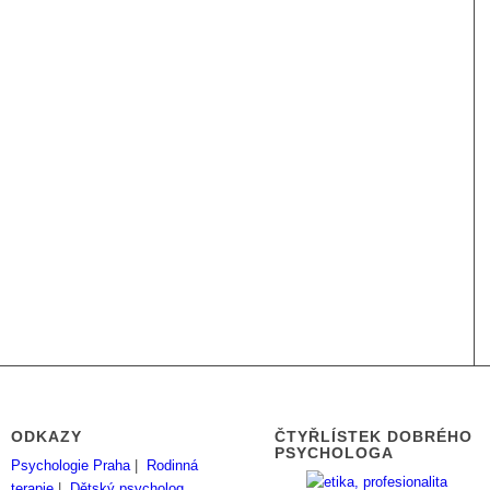
ODKAZY
ČTYŘLÍSTEK DOBRÉHO
PSYCHOLOGA
Psychologie Praha
|
Rodinná
terapie
|
Dětský psycholog