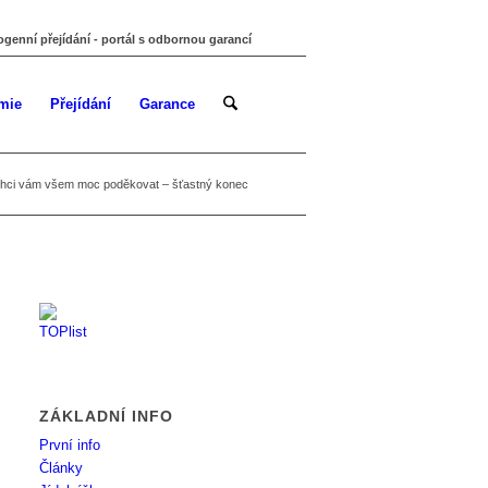
ogenní přejídání - portál s odbornou garancí
mie
Přejídání
Garance
hci vám všem moc poděkovat – šťastný konec
ZÁKLADNÍ INFO
První info
Články