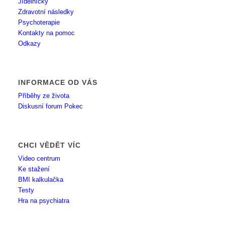
Jídelníčky
Zdravotní následky
Psychoterapie
Kontakty na pomoc
Odkazy
INFORMACE OD VÁS
Příběhy ze života
Diskusní forum Pokec
CHCI VĚDĚT VÍC
Video centrum
Ke stažení
BMI kalkulačka
Testy
Hra na psychiatra