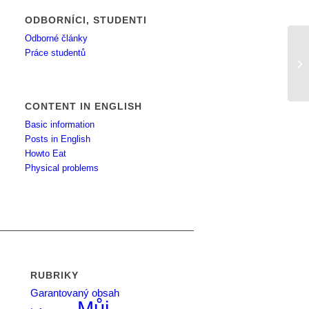
ODBORNÍCI, STUDENTI
Odborné články
Práce studentů
ni
CONTENT IN ENGLISH
Basic information
Posts in English
Howto Eat
Physical problems
RUBRIKY
Garantovaný obsah
Můj