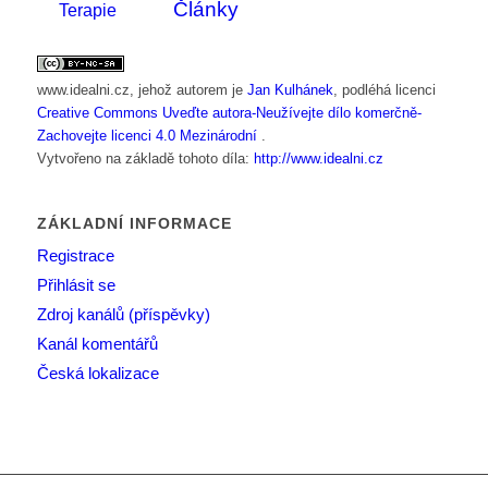
Články
Terapie
www.idealni.cz
, jehož autorem je
Jan Kulhánek
, podléhá licenci
Creative Commons Uveďte autora-Neužívejte dílo komerčně-
Zachovejte licenci 4.0 Mezinárodní
.
Vytvořeno na základě tohoto díla:
http://www.idealni.cz
ZÁKLADNÍ INFORMACE
Registrace
Přihlásit se
Zdroj kanálů (příspěvky)
Kanál komentářů
Česká lokalizace