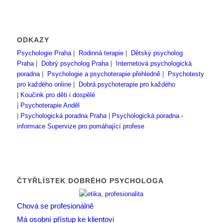
ODKAZY
Psychologie Praha
|
Rodinná terapie
|
Dětský psycholog
Praha
|
Dobrý psycholog Praha
|
Internetová psychologická
poradna
|
Psychologie a psychoterapie přehledně
|
Psychotesty
pro každého online
|
Dobrá psychoterapie pro každého
|
Koučink pro děti i dospělé
|
Psychoterapie Anděl
|
Psychologická poradna Praha
|
Psychologická poradna -
informace
Supervize pro pomáhající profese
ČTYŘLÍSTEK DOBRÉHO PSYCHOLOGA
Chová se profesionálně
Má osobní přístup ke klientovi