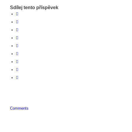
Sdílej tento příspěvek
Comments