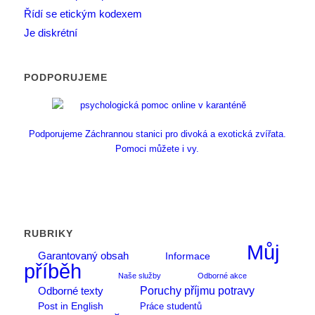
Řídí se etickým kodexem
Je diskrétní
PODPORUJEME
Podporujeme Záchrannou stanici pro divoká a exotická zvířata.
Pomoci můžete i vy.
RUBRIKY
Můj
Garantovaný obsah
Informace
příběh
Naše služby
Odborné akce
Poruchy příjmu potravy
Odborné texty
Post in English
Práce studentů