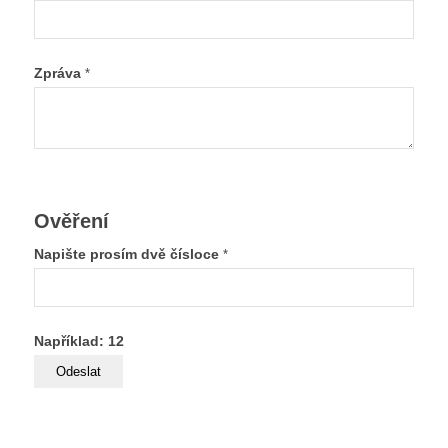
Zpráva
*
Ověření
Napište prosím dvě čísloce
*
Například: 12