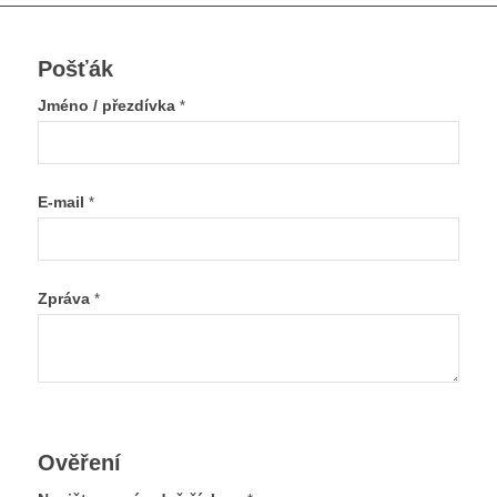
Pošťák
Jméno / přezdívka
*
E-mail
*
Zpráva
*
Ověření