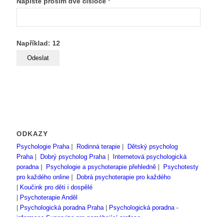
Napište prosím dvě čísloce
*
Například: 12
ODKAZY
Psychologie Praha
|
Rodinná terapie
|
Dětský psycholog
Praha
|
Dobrý psycholog Praha
|
Internetová psychologická
poradna
|
Psychologie a psychoterapie přehledně
|
Psychotesty
pro každého online
|
Dobrá psychoterapie pro každého
|
Koučink pro děti i dospělé
|
Psychoterapie Anděl
|
Psychologická poradna Praha
|
Psychologická poradna -