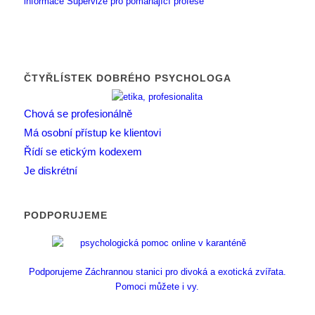
informace
Supervize pro pomáhající profese
ČTYŘLÍSTEK DOBRÉHO PSYCHOLOGA
Chová se profesionálně
Má osobní přístup ke klientovi
Řídí se etickým kodexem
Je diskrétní
PODPORUJEME
Podporujeme Záchrannou stanici pro divoká a exotická zvířata.
Pomoci můžete i vy.