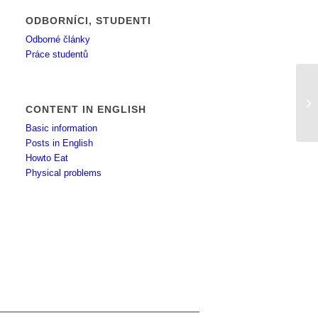
ODBORNÍCI, STUDENTI
Odborné články
Práce studentů
Tr
CONTENT IN ENGLISH
Basic information
Posts in English
Howto Eat
Physical problems