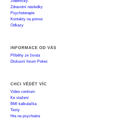
Jídelníčky
Zdravotní následky
Psychoterapie
Kontakty na pomoc
Odkazy
INFORMACE OD VÁS
Příběhy ze života
Diskusní forum Pokec
CHCI VĚDĚT VÍC
Video centrum
Ke stažení
BMI kalkulačka
Testy
Hra na psychiatra