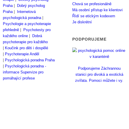
Chová se profesionálně
Praha
|
Dobrý psycholog
Má osobní přístup ke klientovi
Praha
|
Internetová
Řídí se etickým kodexem
psychologická poradna
|
Je diskrétní
Psychologie a psychoterapie
přehledně
|
Psychotesty pro
každého online
|
Dobrá
PODPORUJEME
psychoterapie pro každého
|
Koučink pro děti i dospělé
|
Psychoterapie Anděl
|
Psychologická poradna Praha
|
Psychologická poradna -
Podporujeme Záchrannou
informace
Supervize pro
stanici pro divoká a exotická
pomáhající profese
zvířata. Pomoci můžete i vy.