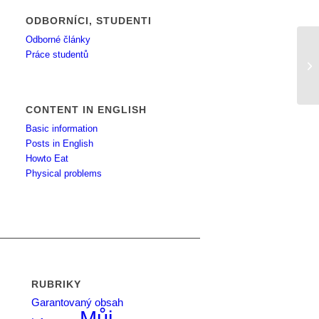
ODBORNÍCI, STUDENTI
Odborné články
Práce studentů
To
CONTENT IN ENGLISH
Basic information
Posts in English
Howto Eat
Physical problems
RUBRIKY
Garantovaný obsah
Můj