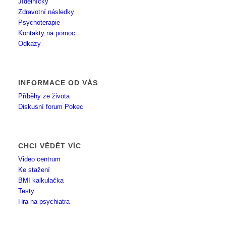
Jídelníčky
Zdravotní následky
Psychoterapie
Kontakty na pomoc
Odkazy
INFORMACE OD VÁS
Příběhy ze života
Diskusní forum Pokec
CHCI VĚDĚT VÍC
Video centrum
Ke stažení
BMI kalkulačka
Testy
Hra na psychiatra