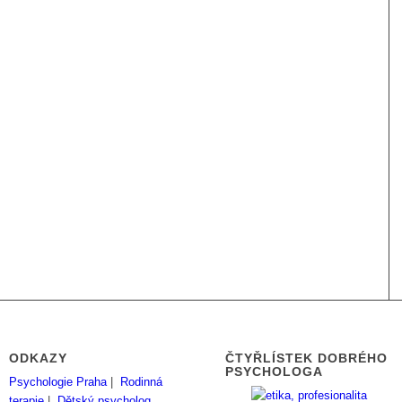
ODKAZY
ČTYŘLÍSTEK DOBRÉHO
PSYCHOLOGA
Psychologie Praha
|
Rodinná
terapie
|
Dětský psycholog