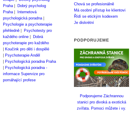
Chová se profesionálně
Praha
|
Dobrý psycholog
Má osobní přístup ke klientovi
Praha
|
Internetová
Řídí se etickým kodexem
psychologická poradna
|
Je diskrétní
Psychologie a psychoterapie
přehledně
|
Psychotesty pro
každého online
|
Dobrá
PODPORUJEME
psychoterapie pro každého
|
Koučink pro děti i dospělé
|
Psychoterapie Anděl
|
Psychologická poradna Praha
|
Psychologická poradna -
informace
Supervize pro
pomáhající profese
Podporujeme Záchrannou
stanici pro divoká a exotická
zvířata. Pomoci můžete i vy.