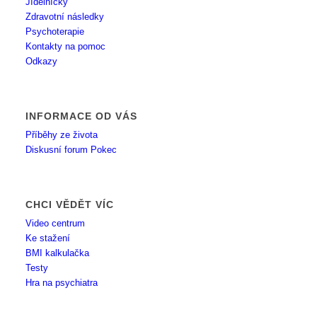
Jídelníčky
Zdravotní následky
Psychoterapie
Kontakty na pomoc
Odkazy
INFORMACE OD VÁS
Příběhy ze života
Diskusní forum Pokec
CHCI VĚDĚT VÍC
Video centrum
Ke stažení
BMI kalkulačka
Testy
Hra na psychiatra