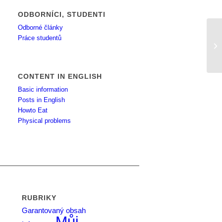
ODBORNÍCI, STUDENTI
Odborné články
Práce studentů
Hl
CONTENT IN ENGLISH
Basic information
Posts in English
Howto Eat
Physical problems
RUBRIKY
Garantovaný obsah
Můj