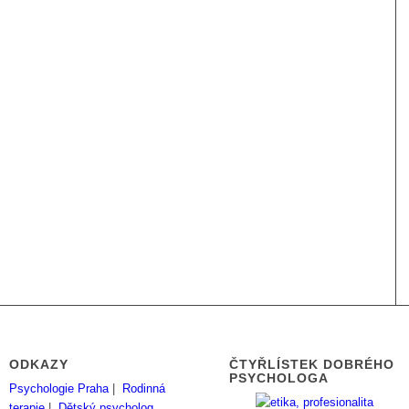
ODKAZY
ČTYŘLÍSTEK DOBRÉHO
PSYCHOLOGA
Psychologie Praha
|
Rodinná
terapie
|
Dětský psycholog