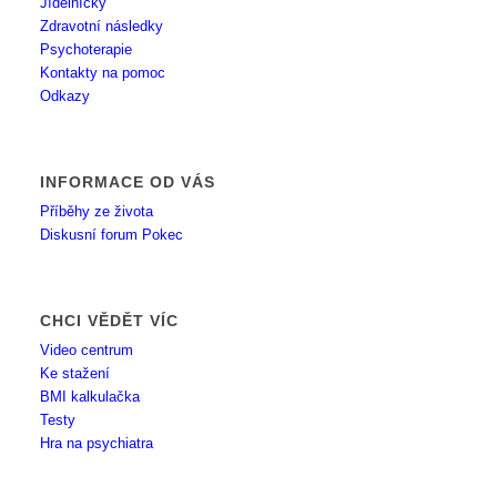
Jídelníčky
Zdravotní následky
Psychoterapie
Kontakty na pomoc
Odkazy
INFORMACE OD VÁS
Příběhy ze života
Diskusní forum Pokec
CHCI VĚDĚT VÍC
Video centrum
Ke stažení
BMI kalkulačka
Testy
Hra na psychiatra