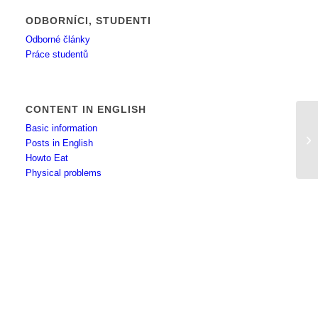
ODBORNÍCI, STUDENTI
Odborné články
Práce studentů
CONTENT IN ENGLISH
Basic information
Ví
Posts in English
Howto Eat
Physical problems