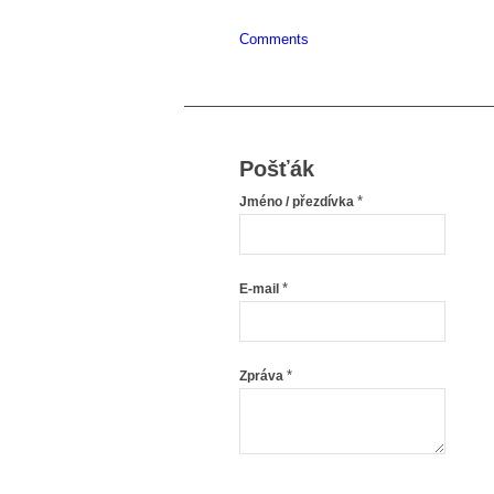
Comments
Pošťák
*
Jméno / přezdívka
*
E-mail
*
Zpráva