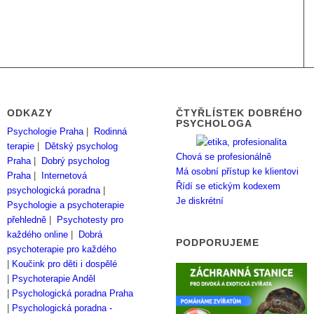
ODKAZY
ČTYŘLÍSTEK DOBRÉHO
PSYCHOLOGA
Psychologie Praha
|
Rodinná
terapie
|
Dětský psycholog
Chová se profesionálně
Praha
|
Dobrý psycholog
Má osobní přístup ke klientovi
Praha
|
Internetová
Řídí se etickým kodexem
psychologická poradna
|
Je diskrétní
Psychologie a psychoterapie
přehledně
|
Psychotesty pro
každého online
|
Dobrá
PODPORUJEME
psychoterapie pro každého
|
Koučink pro děti i dospělé
|
Psychoterapie Anděl
|
Psychologická poradna Praha
|
Psychologická poradna -