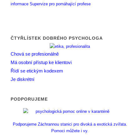
informace
Supervize pro pomáhající profese
ČTYŘLÍSTEK DOBRÉHO PSYCHOLOGA
Chová se profesionálně
Má osobní přístup ke klientovi
Řídí se etickým kodexem
Je diskrétní
PODPORUJEME
Podporujeme Záchrannou stanici pro divoká a exotická zvířata.
Pomoci můžete i vy.