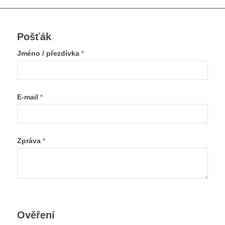
Pošťák
Jméno / přezdívka
*
E-mail
*
Zpráva
*
Ověření