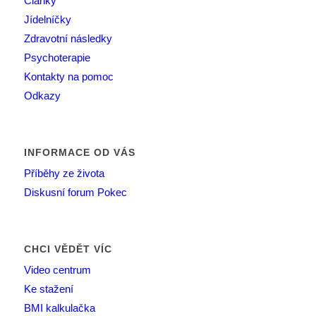
Články
Jídelníčky
Zdravotní následky
Psychoterapie
Kontakty na pomoc
Odkazy
INFORMACE OD VÁS
Příběhy ze života
Diskusní forum Pokec
CHCI VĚDĚT VÍC
Video centrum
Ke stažení
BMI kalkulačka