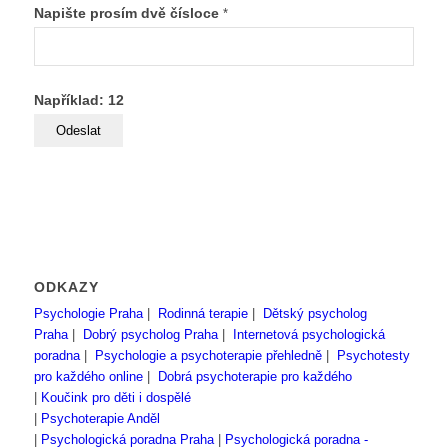
Napište prosím dvě čísloce
*
Například: 12
ODKAZY
Psychologie Praha
|
Rodinná terapie
|
Dětský psycholog
Praha
|
Dobrý psycholog Praha
|
Internetová psychologická
poradna
|
Psychologie a psychoterapie přehledně
|
Psychotesty
pro každého online
|
Dobrá psychoterapie pro každého
|
Koučink pro děti i dospělé
|
Psychoterapie Anděl
|
Psychologická poradna Praha
|
Psychologická poradna -