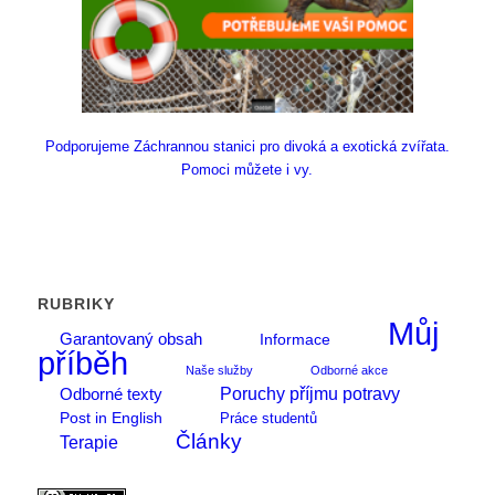
Podporujeme Záchrannou stanici pro divoká a exotická zvířata.
Pomoci můžete i vy.
RUBRIKY
Můj
Garantovaný obsah
Informace
příběh
Naše služby
Odborné akce
Poruchy příjmu potravy
Odborné texty
Post in English
Práce studentů
Články
Terapie