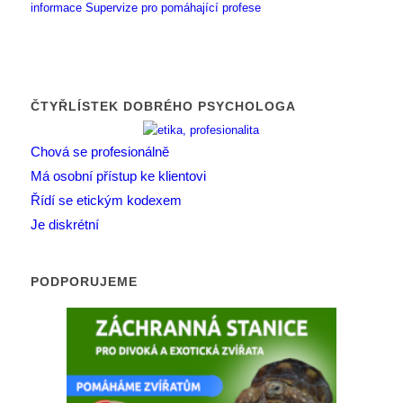
informace
Supervize pro pomáhající profese
ČTYŘLÍSTEK DOBRÉHO PSYCHOLOGA
Chová se profesionálně
Má osobní přístup ke klientovi
Řídí se etickým kodexem
Je diskrétní
PODPORUJEME