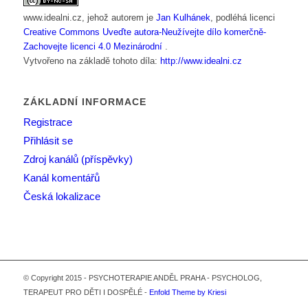
www.idealni.cz
, jehož autorem je
Jan Kulhánek
, podléhá licenci
Creative Commons Uveďte autora-Neužívejte dílo komerčně-
Zachovejte licenci 4.0 Mezinárodní
.
Vytvořeno na základě tohoto díla:
http://www.idealni.cz
ZÁKLADNÍ INFORMACE
Registrace
Přihlásit se
Zdroj kanálů (příspěvky)
Kanál komentářů
Česká lokalizace
© Copyright 2015 - PSYCHOTERAPIE ANDĚL PRAHA - PSYCHOLOG,
TERAPEUT PRO DĚTI I DOSPĚLÉ -
Enfold Theme by Kriesi