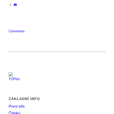
Comments
ZÁKLADNÍ INFO
První info
Články