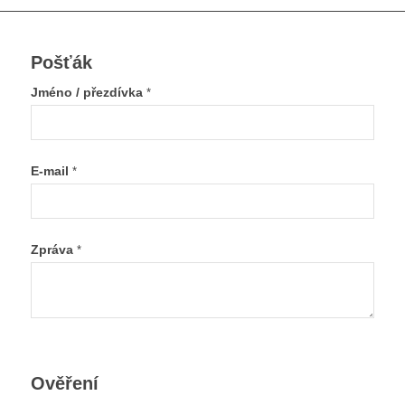
Pošťák
Jméno / přezdívka
*
E-mail
*
Zpráva
*
Ověření