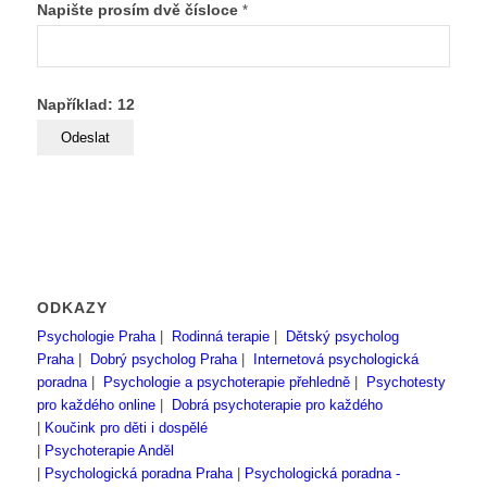
Napište prosím dvě čísloce
*
Například: 12
ODKAZY
Psychologie Praha
|
Rodinná terapie
|
Dětský psycholog
Praha
|
Dobrý psycholog Praha
|
Internetová psychologická
poradna
|
Psychologie a psychoterapie přehledně
|
Psychotesty
pro každého online
|
Dobrá psychoterapie pro každého
|
Koučink pro děti i dospělé
|
Psychoterapie Anděl
|
Psychologická poradna Praha
|
Psychologická poradna -