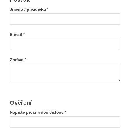
Jméno / přezdívka
*
E-mail
*
Zpráva
*
Ověření
Napište prosím dvě čísloce
*