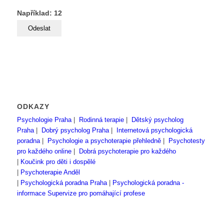
Například: 12
ODKAZY
Psychologie Praha
|
Rodinná terapie
|
Dětský psycholog
Praha
|
Dobrý psycholog Praha
|
Internetová psychologická
poradna
|
Psychologie a psychoterapie přehledně
|
Psychotesty
pro každého online
|
Dobrá psychoterapie pro každého
|
Koučink pro děti i dospělé
|
Psychoterapie Anděl
|
Psychologická poradna Praha
|
Psychologická poradna -
informace
Supervize pro pomáhající profese