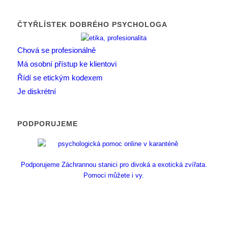
ČTYŘLÍSTEK DOBRÉHO PSYCHOLOGA
Chová se profesionálně
Má osobní přístup ke klientovi
Řídí se etickým kodexem
Je diskrétní
PODPORUJEME
Podporujeme Záchrannou stanici pro divoká a exotická zvířata.
Pomoci můžete i vy.