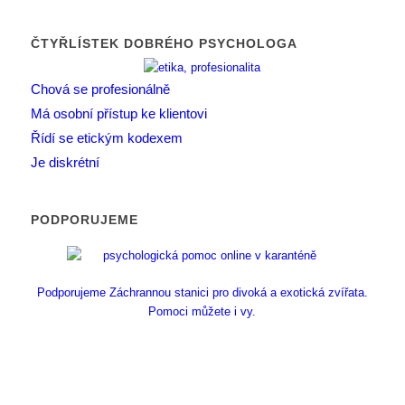
ČTYŘLÍSTEK DOBRÉHO PSYCHOLOGA
Chová se profesionálně
Má osobní přístup ke klientovi
Řídí se etickým kodexem
Je diskrétní
PODPORUJEME
Podporujeme Záchrannou stanici pro divoká a exotická zvířata.
Pomoci můžete i vy.