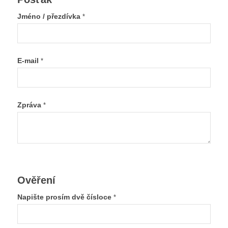
Jméno / přezdívka
*
E-mail
*
Zpráva
*
Ověření
Napište prosím dvě čísloce
*