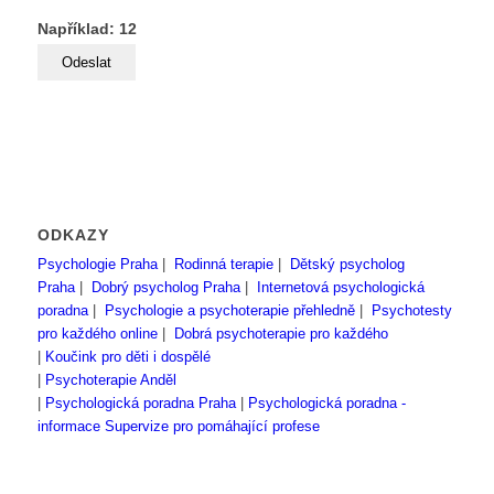
Například: 12
ODKAZY
Psychologie Praha
|
Rodinná terapie
|
Dětský psycholog
Praha
|
Dobrý psycholog Praha
|
Internetová psychologická
poradna
|
Psychologie a psychoterapie přehledně
|
Psychotesty
pro každého online
|
Dobrá psychoterapie pro každého
|
Koučink pro děti i dospělé
|
Psychoterapie Anděl
|
Psychologická poradna Praha
|
Psychologická poradna -
informace
Supervize pro pomáhající profese