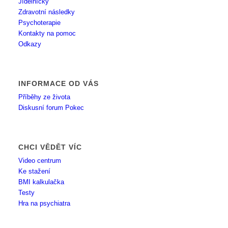
Jídelníčky
Zdravotní následky
Psychoterapie
Kontakty na pomoc
Odkazy
INFORMACE OD VÁS
Příběhy ze života
Diskusní forum Pokec
CHCI VĚDĚT VÍC
Video centrum
Ke stažení
BMI kalkulačka
Testy
Hra na psychiatra