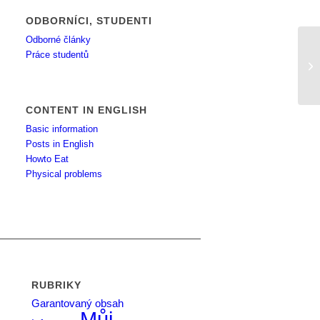
ODBORNÍCI, STUDENTI
Odborné články
Práce studentů
Sn
CONTENT IN ENGLISH
Basic information
Posts in English
Howto Eat
Physical problems
RUBRIKY
Garantovaný obsah
Můj