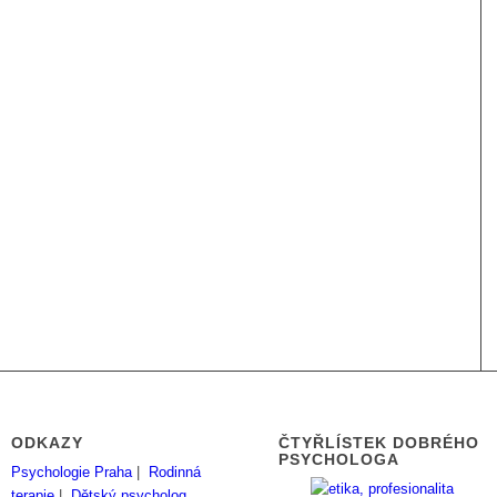
ODKAZY
ČTYŘLÍSTEK DOBRÉHO
PSYCHOLOGA
Psychologie Praha
|
Rodinná
terapie
|
Dětský psycholog