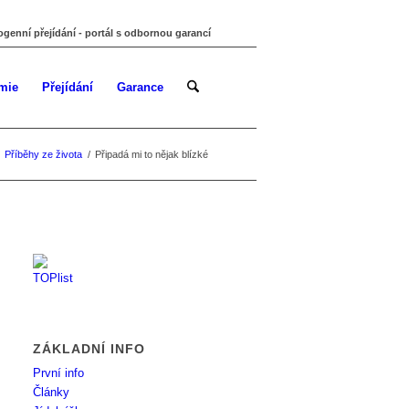
ogenní přejídání - portál s odbornou garancí
mie
Přejídání
Garance
Příběhy ze života
/
Připadá mi to nějak blízké
ZÁKLADNÍ INFO
První info
Články