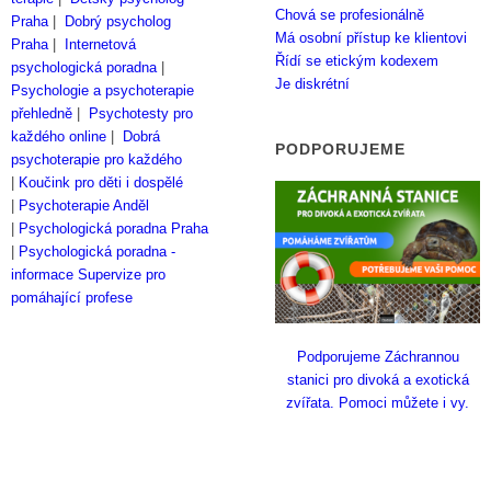
Chová se profesionálně
Praha
|
Dobrý psycholog
Má osobní přístup ke klientovi
Praha
|
Internetová
Řídí se etickým kodexem
psychologická poradna
|
Je diskrétní
Psychologie a psychoterapie
přehledně
|
Psychotesty pro
každého online
|
Dobrá
PODPORUJEME
psychoterapie pro každého
|
Koučink pro děti i dospělé
|
Psychoterapie Anděl
|
Psychologická poradna Praha
|
Psychologická poradna -
informace
Supervize pro
pomáhající profese
Podporujeme Záchrannou
stanici pro divoká a exotická
zvířata. Pomoci můžete i vy.