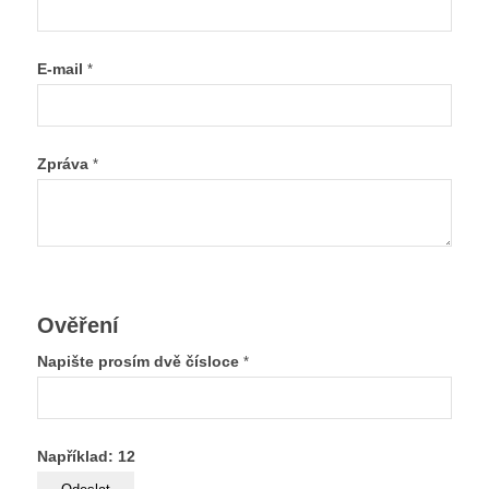
E-mail
*
Zpráva
*
Ověření
Napište prosím dvě čísloce
*
Například: 12