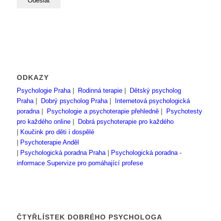
ODKAZY
Psychologie Praha
|
Rodinná terapie
|
Dětský psycholog
Praha
|
Dobrý psycholog Praha
|
Internetová psychologická
poradna
|
Psychologie a psychoterapie přehledně
|
Psychotesty
pro každého online
|
Dobrá psychoterapie pro každého
|
Koučink pro děti i dospělé
|
Psychoterapie Anděl
|
Psychologická poradna Praha
|
Psychologická poradna -
informace
Supervize pro pomáhající profese
ČTYŘLÍSTEK DOBRÉHO PSYCHOLOGA