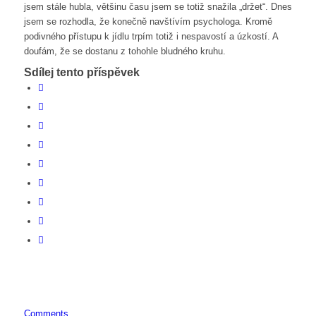
jsem stále hubla, většinu času jsem se totiž snažila „držet“. Dnes
jsem se rozhodla, že konečně navštívím psychologa. Kromě
podivného přístupu k jídlu trpím totiž i nespavostí a úzkostí. A
doufám, že se dostanu z tohohle bludného kruhu.
Sdílej tento příspěvek
Comments