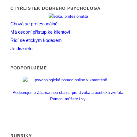
ČTYŘLÍSTEK DOBRÉHO PSYCHOLOGA
Chová se profesionálně
Má osobní přístup ke klientovi
Řídí se etickým kodexem
Je diskrétní
PODPORUJEME
Podporujeme Záchrannou stanici pro divoká a exotická zvířata.
Pomoci můžete i vy.
RUBRIKY