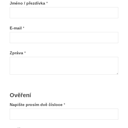
Jméno / přezdívka
*
E-mail
*
Zpráva
*
Ověření
Napište prosím dvě čísloce
*