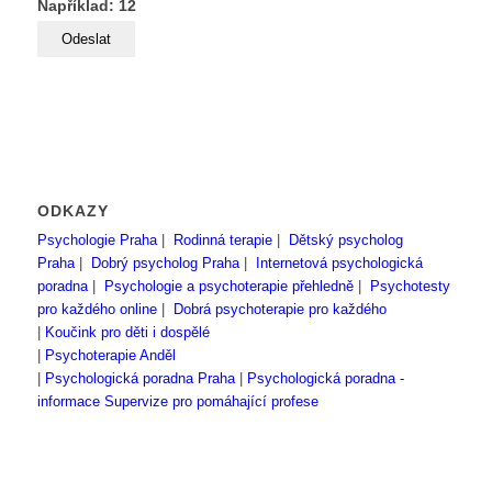
Například: 12
ODKAZY
Psychologie Praha
|
Rodinná terapie
|
Dětský psycholog
Praha
|
Dobrý psycholog Praha
|
Internetová psychologická
poradna
|
Psychologie a psychoterapie přehledně
|
Psychotesty
pro každého online
|
Dobrá psychoterapie pro každého
|
Koučink pro děti i dospělé
|
Psychoterapie Anděl
|
Psychologická poradna Praha
|
Psychologická poradna -
informace
Supervize pro pomáhající profese