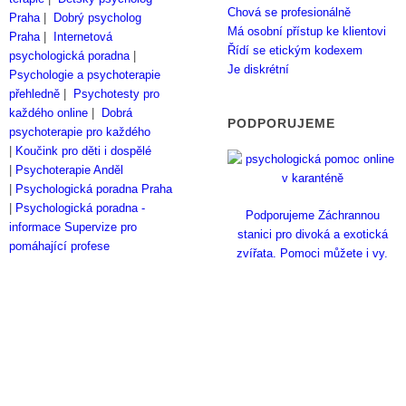
Chová se profesionálně
Praha
|
Dobrý psycholog
Má osobní přístup ke klientovi
Praha
|
Internetová
Řídí se etickým kodexem
psychologická poradna
|
Je diskrétní
Psychologie a psychoterapie
přehledně
|
Psychotesty pro
každého online
|
Dobrá
PODPORUJEME
psychoterapie pro každého
|
Koučink pro děti i dospělé
|
Psychoterapie Anděl
|
Psychologická poradna Praha
|
Psychologická poradna -
Podporujeme Záchrannou
informace
Supervize pro
stanici pro divoká a exotická
pomáhající profese
zvířata. Pomoci můžete i vy.