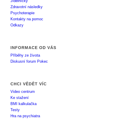
Jídelníčky
Zdravotní následky
Psychoterapie
Kontakty na pomoc
Odkazy
INFORMACE OD VÁS
Příběhy ze života
Diskusní forum Pokec
CHCI VĚDĚT VÍC
Video centrum
Ke stažení
BMI kalkulačka
Testy
Hra na psychiatra