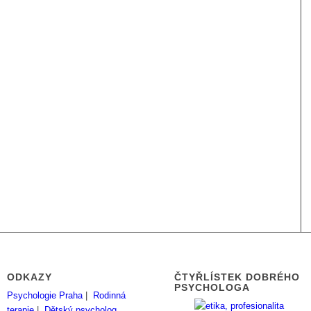
ODKAZY
ČTYŘLÍSTEK DOBRÉHO
PSYCHOLOGA
Psychologie Praha
|
Rodinná
terapie
|
Dětský psycholog