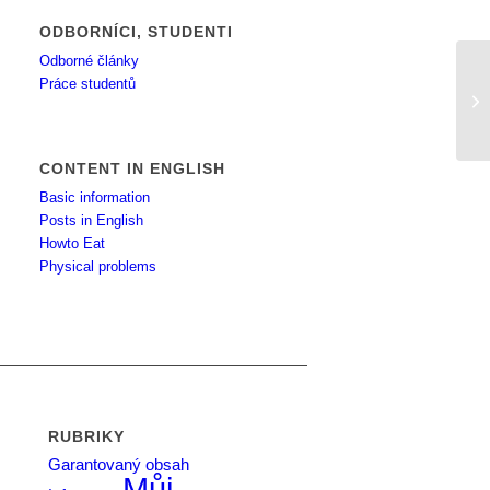
ODBORNÍCI, STUDENTI
Odborné články
Práce studentů
Ch
CONTENT IN ENGLISH
Basic information
Posts in English
Howto Eat
Physical problems
RUBRIKY
Garantovaný obsah
Můj