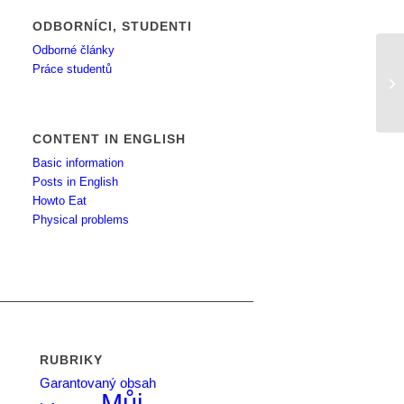
ODBORNÍCI, STUDENTI
Odborné články
Práce studentů
Mu
CONTENT IN ENGLISH
Basic information
Posts in English
Howto Eat
Physical problems
RUBRIKY
Garantovaný obsah
Můj