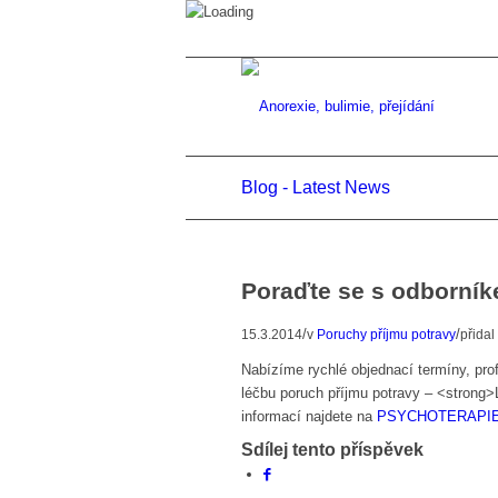
Blog - Latest News
Poraďte se s odborní
/
/
15.3.2014
v
Poruchy příjmu potravy
přidal
Nabízíme rychlé objednací termíny, prof
léčbu poruch příjmu potravy – <strong
informací najdete na
PSYCHOTERAPIE
Sdílej tento příspěvek