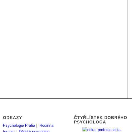
ODKAZY
ČTYŘLÍSTEK DOBRÉHO
PSYCHOLOGA
Psychologie Praha
|
Rodinná
terapie
|
Dětský psycholog