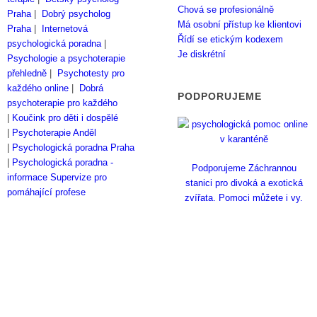
Chová se profesionálně
Praha
|
Dobrý psycholog
Má osobní přístup ke klientovi
Praha
|
Internetová
Řídí se etickým kodexem
psychologická poradna
|
Je diskrétní
Psychologie a psychoterapie
přehledně
|
Psychotesty pro
každého online
|
Dobrá
PODPORUJEME
psychoterapie pro každého
|
Koučink pro děti i dospělé
|
Psychoterapie Anděl
|
Psychologická poradna Praha
|
Psychologická poradna -
Podporujeme Záchrannou
informace
Supervize pro
stanici pro divoká a exotická
pomáhající profese
zvířata. Pomoci můžete i vy.