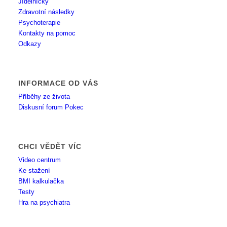
Jídelníčky
Zdravotní následky
Psychoterapie
Kontakty na pomoc
Odkazy
INFORMACE OD VÁS
Příběhy ze života
Diskusní forum Pokec
CHCI VĚDĚT VÍC
Video centrum
Ke stažení
BMI kalkulačka
Testy
Hra na psychiatra