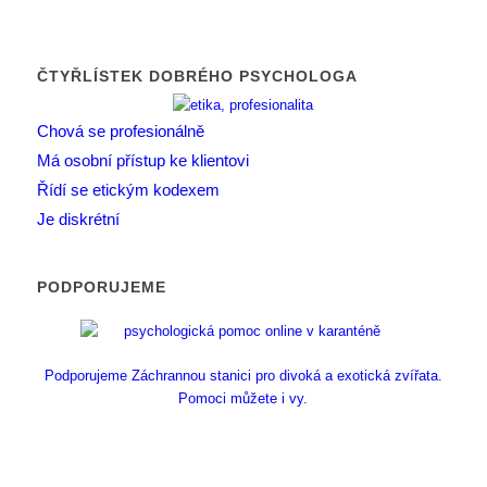
ČTYŘLÍSTEK DOBRÉHO PSYCHOLOGA
Chová se profesionálně
Má osobní přístup ke klientovi
Řídí se etickým kodexem
Je diskrétní
PODPORUJEME
Podporujeme Záchrannou stanici pro divoká a exotická zvířata.
Pomoci můžete i vy.