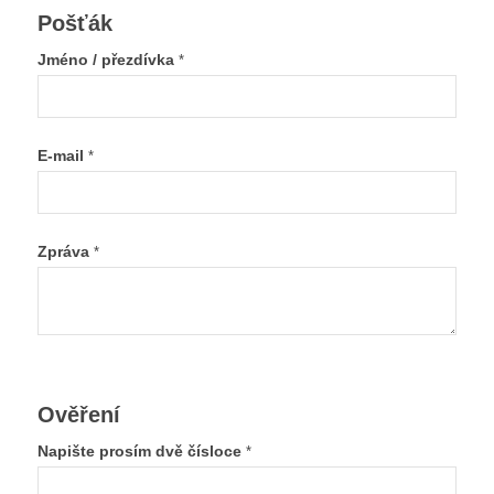
Pošťák
Jméno / přezdívka
*
E-mail
*
Zpráva
*
Ověření
Napište prosím dvě čísloce
*