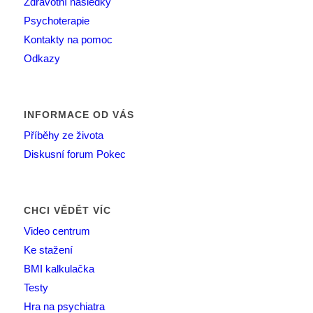
Zdravotní následky
Psychoterapie
Kontakty na pomoc
Odkazy
INFORMACE OD VÁS
Příběhy ze života
Diskusní forum Pokec
CHCI VĚDĚT VÍC
Video centrum
Ke stažení
BMI kalkulačka
Testy
Hra na psychiatra