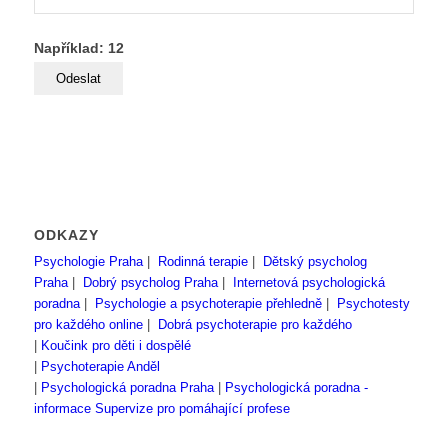
Například: 12
ODKAZY
Psychologie Praha
|
Rodinná terapie
|
Dětský psycholog
Praha
|
Dobrý psycholog Praha
|
Internetová psychologická
poradna
|
Psychologie a psychoterapie přehledně
|
Psychotesty
pro každého online
|
Dobrá psychoterapie pro každého
|
Koučink pro děti i dospělé
|
Psychoterapie Anděl
|
Psychologická poradna Praha
|
Psychologická poradna -
informace
Supervize pro pomáhající profese