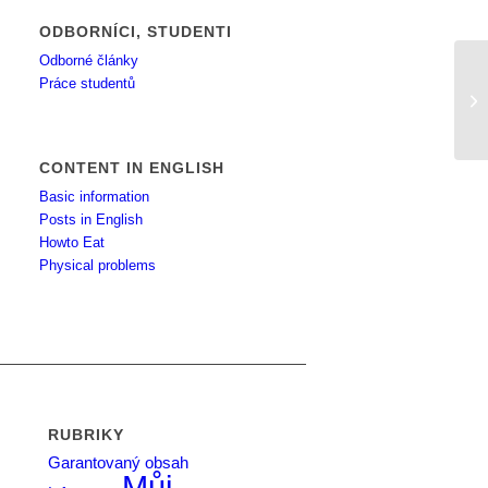
ODBORNÍCI, STUDENTI
Odborné články
Práce studentů
Po
CONTENT IN ENGLISH
Basic information
Posts in English
Howto Eat
Physical problems
RUBRIKY
Garantovaný obsah
Můj