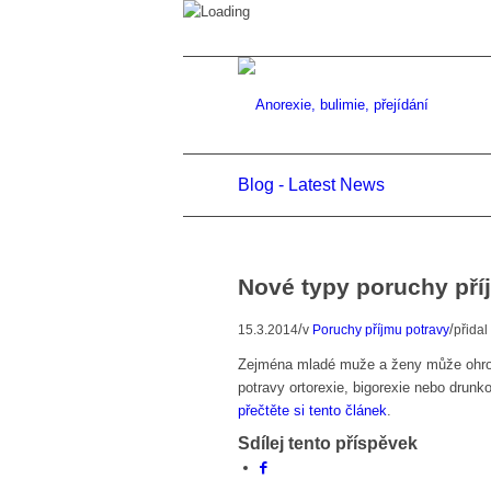
Blog - Latest News
Nové typy poruchy pří
/
/
15.3.2014
v
Poruchy příjmu potravy
přidal
Zejména mladé muže a ženy může ohrozi
potravy ortorexie, bigorexie nebo drunk
přečtěte si tento článek
.
Sdílej tento příspěvek