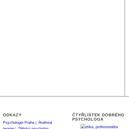
ODKAZY
ČTYŘLÍSTEK DOBRÉHO
PSYCHOLOGA
Psychologie Praha
|
Rodinná
terapie
|
Dětský psycholog