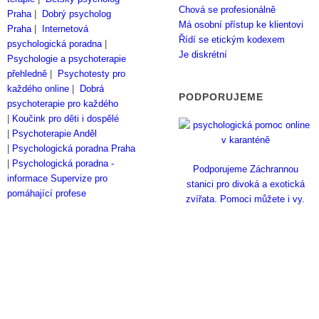
Chová se profesionálně
Praha
|
Dobrý psycholog
Má osobní přístup ke klientovi
Praha
|
Internetová
Řídí se etickým kodexem
psychologická poradna
|
Je diskrétní
Psychologie a psychoterapie
přehledně
|
Psychotesty pro
každého online
|
Dobrá
PODPORUJEME
psychoterapie pro každého
|
Koučink pro děti i dospělé
|
Psychoterapie Anděl
|
Psychologická poradna Praha
|
Psychologická poradna -
Podporujeme Záchrannou
informace
Supervize pro
stanici pro divoká a exotická
pomáhající profese
zvířata. Pomoci můžete i vy.