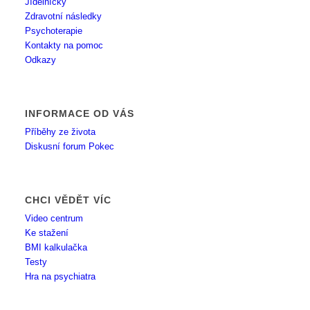
Jídelníčky
Zdravotní následky
Psychoterapie
Kontakty na pomoc
Odkazy
INFORMACE OD VÁS
Příběhy ze života
Diskusní forum Pokec
CHCI VĚDĚT VÍC
Video centrum
Ke stažení
BMI kalkulačka
Testy
Hra na psychiatra