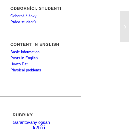
ODBORNÍCI, STUDENTI
Odborné články
Práce studentů
No
CONTENT IN ENGLISH
Basic information
Posts in English
Howto Eat
Physical problems
RUBRIKY
Garantovaný obsah
Můj