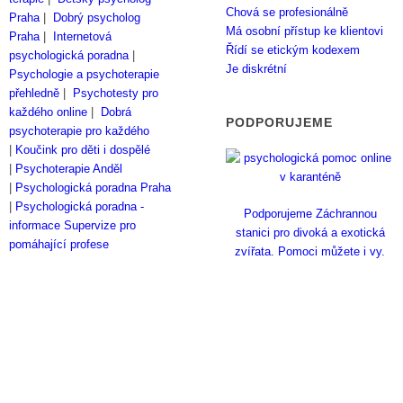
Chová se profesionálně
Praha
|
Dobrý psycholog
Má osobní přístup ke klientovi
Praha
|
Internetová
Řídí se etickým kodexem
psychologická poradna
|
Je diskrétní
Psychologie a psychoterapie
přehledně
|
Psychotesty pro
každého online
|
Dobrá
PODPORUJEME
psychoterapie pro každého
|
Koučink pro děti i dospělé
|
Psychoterapie Anděl
|
Psychologická poradna Praha
|
Psychologická poradna -
Podporujeme Záchrannou
informace
Supervize pro
stanici pro divoká a exotická
pomáhající profese
zvířata. Pomoci můžete i vy.