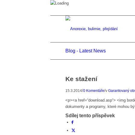
Blog - Latest News
Ke stažení
/
/
15.3.2014
0 Komentáře
v
Garantovaný ob
<p><a href=“download.asp“> <img border
dokumenty a programy, které mohou být
Sdílej tento příspěvek