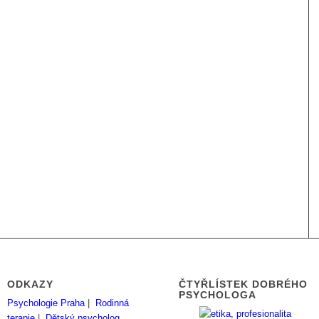
ODKAZY
ČTYŘLÍSTEK DOBRÉHO
PSYCHOLOGA
Psychologie Praha
|
Rodinná
terapie
|
Dětský psycholog