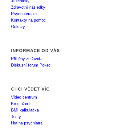
Jídelníčky
Zdravotní následky
Psychoterapie
Kontakty na pomoc
Odkazy
INFORMACE OD VÁS
Příběhy ze života
Diskusní forum Pokec
CHCI VĚDĚT VÍC
Video centrum
Ke stažení
BMI kalkulačka
Testy
Hra na psychiatra