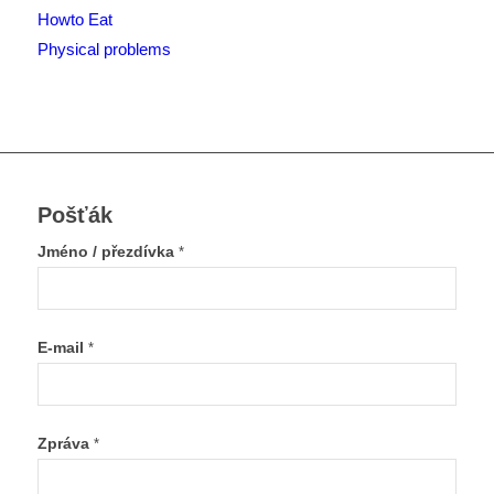
Howto Eat
Physical problems
Pošťák
Jméno / přezdívka
*
E-mail
*
Zpráva
*