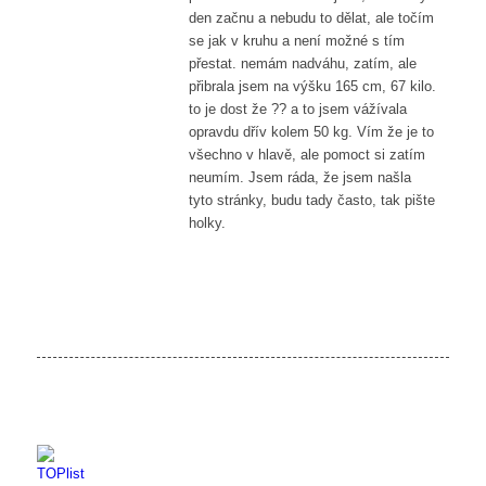
den začnu a nebudu to dělat, ale točím
se jak v kruhu a není možné s tím
přestat. nemám nadváhu, zatím, ale
přibrala jsem na výšku 165 cm, 67 kilo.
to je dost že ?? a to jsem vážívala
opravdu dřív kolem 50 kg. Vím že je to
všechno v hlavě, ale pomoct si zatím
neumím. Jsem ráda, že jsem našla
tyto stránky, budu tady často, tak pište
holky.