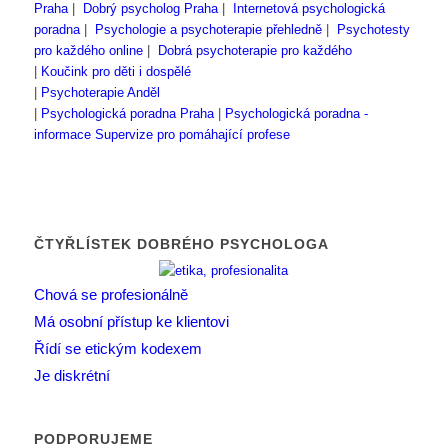
Praha
|
Dobrý psycholog Praha
|
Internetová psychologická
poradna
|
Psychologie a psychoterapie přehledně
|
Psychotesty
pro každého online
|
Dobrá psychoterapie pro každého
|
Koučink pro děti i dospělé
|
Psychoterapie Anděl
|
Psychologická poradna Praha
|
Psychologická poradna -
informace
Supervize pro pomáhající profese
ČTYŘLÍSTEK DOBRÉHO PSYCHOLOGA
Chová se profesionálně
Má osobní přístup ke klientovi
Řídí se etickým kodexem
Je diskrétní
PODPORUJEME