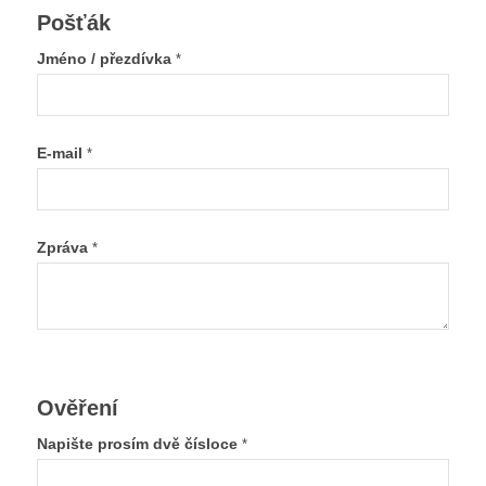
Pošťák
Jméno / přezdívka
*
E-mail
*
Zpráva
*
Ověření
Napište prosím dvě čísloce
*