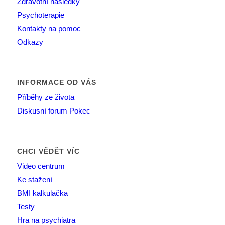
Zdravotní následky
Psychoterapie
Kontakty na pomoc
Odkazy
INFORMACE OD VÁS
Příběhy ze života
Diskusní forum Pokec
CHCI VĚDĚT VÍC
Video centrum
Ke stažení
BMI kalkulačka
Testy
Hra na psychiatra