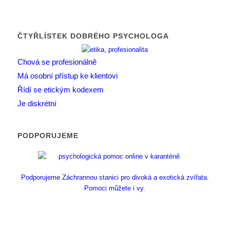
ČTYŘLÍSTEK DOBRÉHO PSYCHOLOGA
Chová se profesionálně
Má osobní přístup ke klientovi
Řídí se etickým kodexem
Je diskrétní
PODPORUJEME
Podporujeme Záchrannou stanici pro divoká a exotická zvířata.
Pomoci můžete i vy.