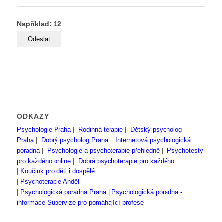
Například: 12
ODKAZY
Psychologie Praha
|
Rodinná terapie
|
Dětský psycholog
Praha
|
Dobrý psycholog Praha
|
Internetová psychologická
poradna
|
Psychologie a psychoterapie přehledně
|
Psychotesty
pro každého online
|
Dobrá psychoterapie pro každého
|
Koučink pro děti i dospělé
|
Psychoterapie Anděl
|
Psychologická poradna Praha
|
Psychologická poradna -
informace
Supervize pro pomáhající profese