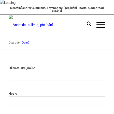
Mentální anorexie, bulimie, psychogenní přejídání - portál s odbornou
garancí
Jste zde:
Domů
Uživatelské jméno
Heslo