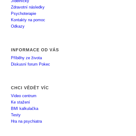
Jídelníčky
Zdravotní následky
Psychoterapie
Kontakty na pomoc
Odkazy
INFORMACE OD VÁS
Příběhy ze života
Diskusní forum Pokec
CHCI VĚDĚT VÍC
Video centrum
Ke stažení
BMI kalkulačka
Testy
Hra na psychiatra