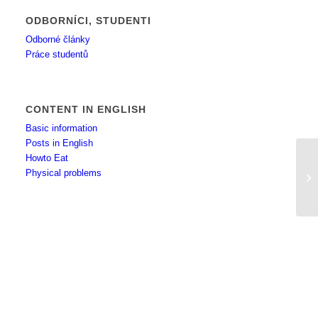
ODBORNÍCI, STUDENTI
Odborné články
Práce studentů
CONTENT IN ENGLISH
Basic information
Posts in English
Howto Eat
Physical problems
S