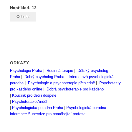
Například: 12
ODKAZY
Psychologie Praha
|
Rodinná terapie
|
Dětský psycholog
Praha
|
Dobrý psycholog Praha
|
Internetová psychologická
poradna
|
Psychologie a psychoterapie přehledně
|
Psychotesty
pro každého online
|
Dobrá psychoterapie pro každého
|
Koučink pro děti i dospělé
|
Psychoterapie Anděl
|
Psychologická poradna Praha
|
Psychologická poradna -
informace
Supervize pro pomáhající profese