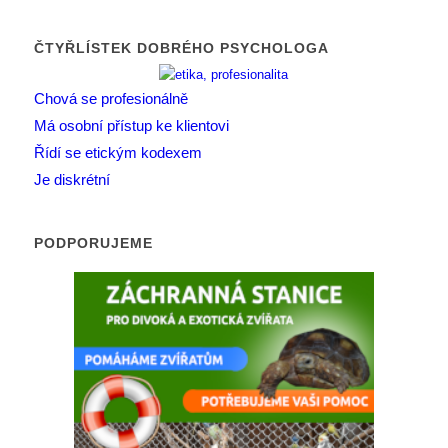
ČTYŘLÍSTEK DOBRÉHO PSYCHOLOGA
Chová se profesionálně
Má osobní přístup ke klientovi
Řídí se etickým kodexem
Je diskrétní
PODPORUJEME