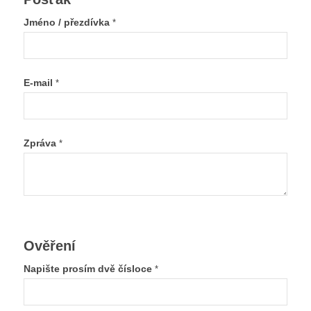
Jméno / přezdívka
*
E-mail
*
Zpráva
*
Ověření
Napište prosím dvě čísloce
*