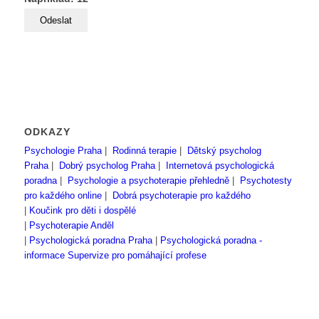
ODKAZY
Psychologie Praha
|
Rodinná terapie
|
Dětský psycholog
Praha
|
Dobrý psycholog Praha
|
Internetová psychologická
poradna
|
Psychologie a psychoterapie přehledně
|
Psychotesty
pro každého online
|
Dobrá psychoterapie pro každého
|
Koučink pro děti i dospělé
|
Psychoterapie Anděl
|
Psychologická poradna Praha
|
Psychologická poradna -
informace
Supervize pro pomáhající profese