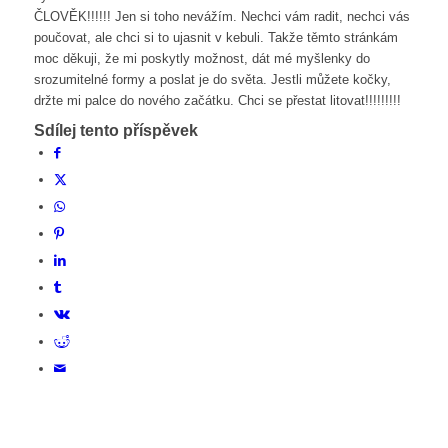
ČLOVĚK!!!!!! Jen si toho nevážím. Nechci vám radit, nechci vás
poučovat, ale chci si to ujasnit v kebuli. Takže těmto stránkám
moc děkuji, že mi poskytly možnost, dát mé myšlenky do
srozumitelné formy a poslat je do světa. Jestli můžete kočky,
držte mi palce do nového začátku. Chci se přestat litovat!!!!!!!!!
Sdílej tento příspěvek