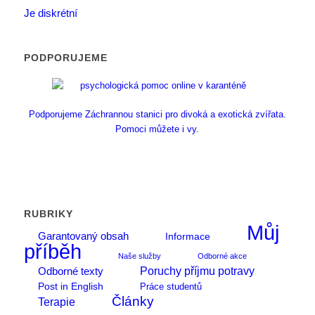
Je diskrétní
PODPORUJEME
Podporujeme Záchrannou stanici pro divoká a exotická zvířata.
Pomoci můžete i vy.
RUBRIKY
Můj
Garantovaný obsah
Informace
příběh
Naše služby
Odborné akce
Poruchy příjmu potravy
Odborné texty
Post in English
Práce studentů
Články
Terapie