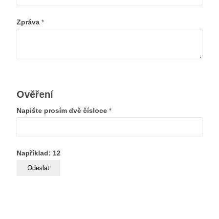
Zpráva
*
Ověření
Napište prosím dvě čísloce
*
Například: 12