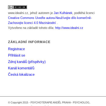
www.idealni.cz
, jehož autorem je
Jan Kulhánek
, podléhá licenci
Creative Commons Uveďte autora-Neužívejte dílo komerčně-
Zachovejte licenci 4.0 Mezinárodní
.
Vytvořeno na základě tohoto díla:
http://www.idealni.cz
ZÁKLADNÍ INFORMACE
Registrace
Přihlásit se
Zdroj kanálů (příspěvky)
Kanál komentářů
Česká lokalizace
© Copyright 2015 - PSYCHOTERAPIE ANDĚL PRAHA - PSYCHOLOG,