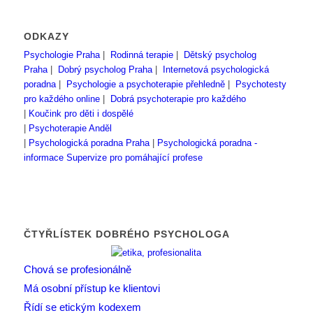
ODKAZY
Psychologie Praha
|
Rodinná terapie
|
Dětský psycholog
Praha
|
Dobrý psycholog Praha
|
Internetová psychologická
poradna
|
Psychologie a psychoterapie přehledně
|
Psychotesty
pro každého online
|
Dobrá psychoterapie pro každého
|
Koučink pro děti i dospělé
|
Psychoterapie Anděl
|
Psychologická poradna Praha
|
Psychologická poradna -
informace
Supervize pro pomáhající profese
ČTYŘLÍSTEK DOBRÉHO PSYCHOLOGA
Chová se profesionálně
Má osobní přístup ke klientovi
Řídí se etickým kodexem