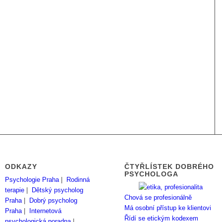
ODKAZY
ČTYŘLÍSTEK DOBRÉHO
PSYCHOLOGA
Psychologie Praha
|
Rodinná
terapie
|
Dětský psycholog
Chová se profesionálně
Praha
|
Dobrý psycholog
Má osobní přístup ke klientovi
Praha
|
Internetová
Řídí se etickým kodexem
psychologická poradna
|