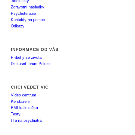
Jídelníčky
Zdravotní následky
Psychoterapie
Kontakty na pomoc
Odkazy
INFORMACE OD VÁS
Příběhy ze života
Diskusní forum Pokec
CHCI VĚDĚT VÍC
Video centrum
Ke stažení
BMI kalkulačka
Testy
Hra na psychiatra