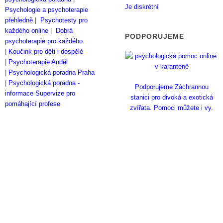
Je diskrétní
Psychologie a psychoterapie
přehledně
|
Psychotesty pro
každého online
|
Dobrá
PODPORUJEME
psychoterapie pro každého
|
Koučink pro děti i dospělé
|
Psychoterapie Anděl
|
Psychologická poradna Praha
|
Psychologická poradna -
Podporujeme Záchrannou
informace
Supervize pro
stanici pro divoká a exotická
pomáhající profese
zvířata. Pomoci můžete i vy.