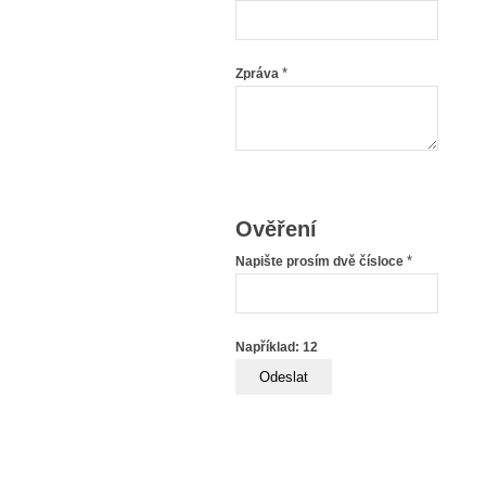
*
Zpráva
Ověření
*
Napište prosím dvě čísloce
Například: 12