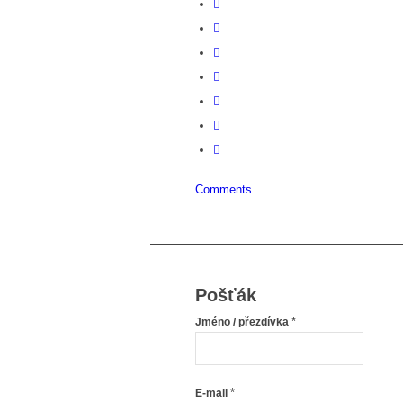
Comments
Pošťák
*
Jméno / přezdívka
*
E-mail