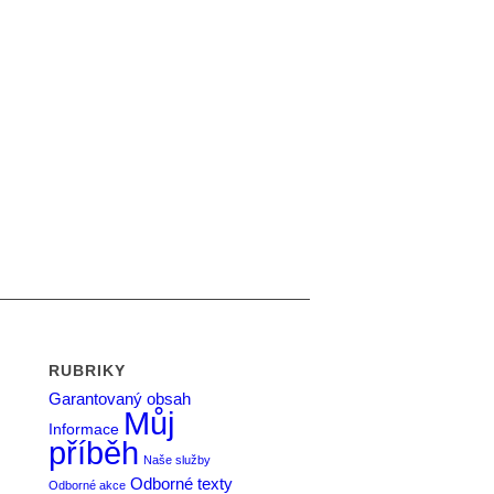
RUBRIKY
Garantovaný obsah
Můj
Informace
příběh
Naše služby
Odborné texty
Odborné akce