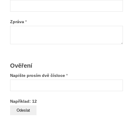
Zpráva
*
Ověření
Napište prosím dvě čísloce
*
Například: 12