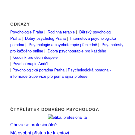
ODKAZY
Psychologie Praha
|
Rodinná terapie
|
Dětský psycholog
Praha
|
Dobrý psycholog Praha
|
Internetová psychologická
poradna
|
Psychologie a psychoterapie přehledně
|
Psychotesty
pro každého online
|
Dobrá psychoterapie pro každého
|
Koučink pro děti i dospělé
|
Psychoterapie Anděl
|
Psychologická poradna Praha
|
Psychologická poradna -
informace
Supervize pro pomáhající profese
ČTYŘLÍSTEK DOBRÉHO PSYCHOLOGA
Chová se profesionálně
Má osobní přístup ke klientovi