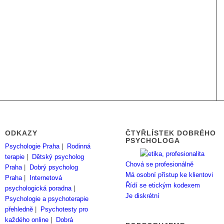
ODKAZY
ČTYŘLÍSTEK DOBRÉHO
PSYCHOLOGA
Psychologie Praha
|
Rodinná
terapie
|
Dětský psycholog
Chová se profesionálně
Praha
|
Dobrý psycholog
Má osobní přístup ke klientovi
Praha
|
Internetová
Řídí se etickým kodexem
psychologická poradna
|
Je diskrétní
Psychologie a psychoterapie
přehledně
|
Psychotesty pro
každého online
|
Dobrá