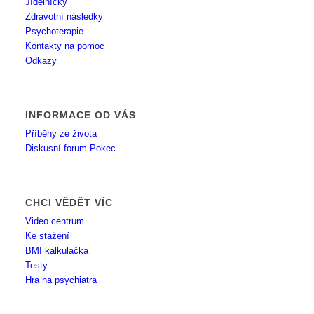
Jídelníčky
Zdravotní následky
Psychoterapie
Kontakty na pomoc
Odkazy
INFORMACE OD VÁS
Příběhy ze života
Diskusní forum Pokec
CHCI VĚDĚT VÍC
Video centrum
Ke stažení
BMI kalkulačka
Testy
Hra na psychiatra