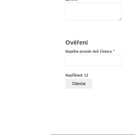
Ověření
*
Napište prosím dvě čísloce
Například: 12