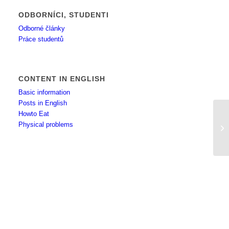
ODBORNÍCI, STUDENTI
Odborné články
Práce studentů
CONTENT IN ENGLISH
Basic information
Posts in English
Howto Eat
Physical problems
Po