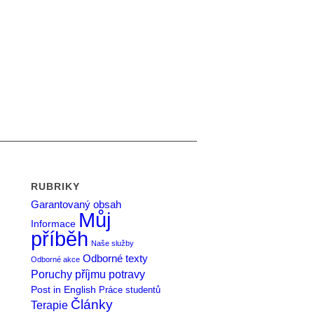
RUBRIKY
Garantovaný obsah
Můj
Informace
příběh
Naše služby
Odborné texty
Odborné akce
Poruchy příjmu potravy
Post in English
Práce studentů
Články
Terapie