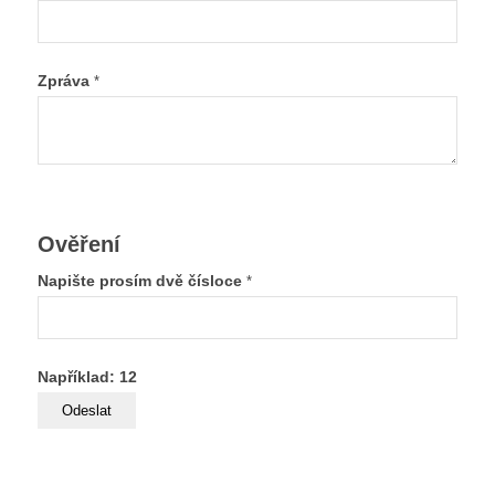
Zpráva
*
Ověření
Napište prosím dvě čísloce
*
Například: 12