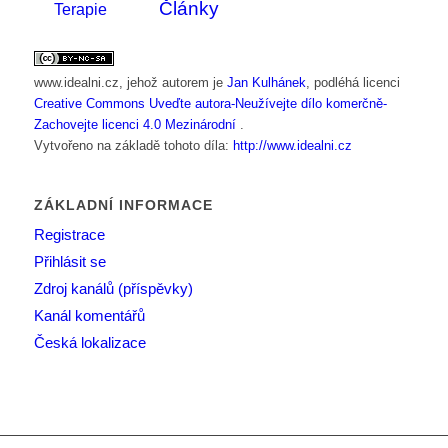
Články
Terapie
www.idealni.cz
, jehož autorem je
Jan Kulhánek
, podléhá licenci
Creative Commons Uveďte autora-Neužívejte dílo komerčně-
Zachovejte licenci 4.0 Mezinárodní
.
Vytvořeno na základě tohoto díla:
http://www.idealni.cz
ZÁKLADNÍ INFORMACE
Registrace
Přihlásit se
Zdroj kanálů (příspěvky)
Kanál komentářů
Česká lokalizace