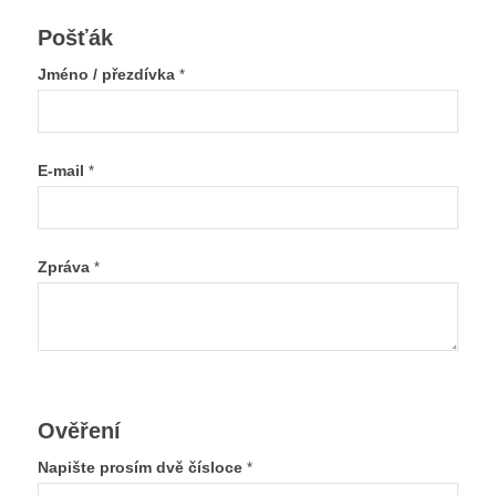
Pošťák
Jméno / přezdívka
*
E-mail
*
Zpráva
*
Ověření
Napište prosím dvě čísloce
*