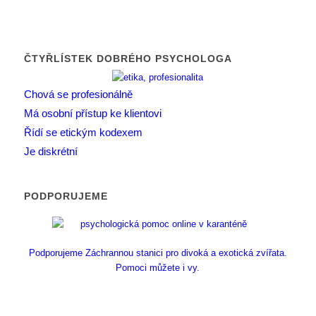
ČTYŘLÍSTEK DOBRÉHO PSYCHOLOGA
Chová se profesionálně
Má osobní přístup ke klientovi
Řídí se etickým kodexem
Je diskrétní
PODPORUJEME
Podporujeme Záchrannou stanici pro divoká a exotická zvířata.
Pomoci můžete i vy.