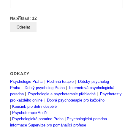
Například: 12
ODKAZY
Psychologie Praha
|
Rodinná terapie
|
Dětský psycholog
Praha
|
Dobrý psycholog Praha
|
Internetová psychologická
poradna
|
Psychologie a psychoterapie přehledně
|
Psychotesty
pro každého online
|
Dobrá psychoterapie pro každého
|
Koučink pro děti i dospělé
|
Psychoterapie Anděl
|
Psychologická poradna Praha
|
Psychologická poradna -
informace
Supervize pro pomáhající profese