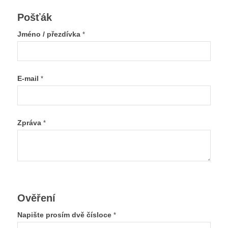
Pošťák
Jméno / přezdívka
*
E-mail
*
Zpráva
*
Ověření
Napište prosím dvě čísloce
*