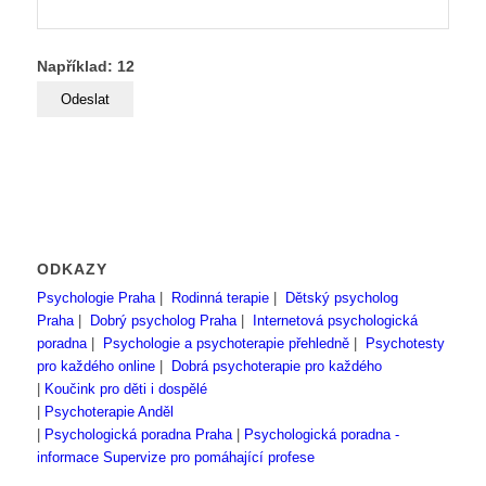
Například: 12
ODKAZY
Psychologie Praha
|
Rodinná terapie
|
Dětský psycholog
Praha
|
Dobrý psycholog Praha
|
Internetová psychologická
poradna
|
Psychologie a psychoterapie přehledně
|
Psychotesty
pro každého online
|
Dobrá psychoterapie pro každého
|
Koučink pro děti i dospělé
|
Psychoterapie Anděl
|
Psychologická poradna Praha
|
Psychologická poradna -
informace
Supervize pro pomáhající profese