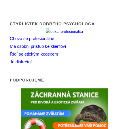
ČTYŘLÍSTEK DOBRÉHO PSYCHOLOGA
Chová se profesionálně
Má osobní přístup ke klientovi
Řídí se etickým kodexem
Je diskrétní
PODPORUJEME