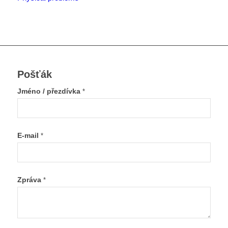
Pošťák
Jméno / přezdívka
*
E-mail
*
Zpráva
*