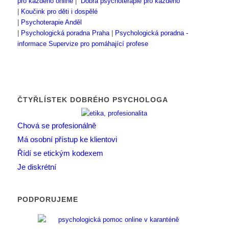
pro každého online
|
Dobrá psychoterapie pro každého
|
Koučink pro děti i dospělé
|
Psychoterapie Anděl
|
Psychologická poradna Praha
|
Psychologická poradna -
informace
Supervize pro pomáhající profese
ČTYŘLÍSTEK DOBRÉHO PSYCHOLOGA
Chová se profesionálně
Má osobní přístup ke klientovi
Řídí se etickým kodexem
Je diskrétní
PODPORUJEME