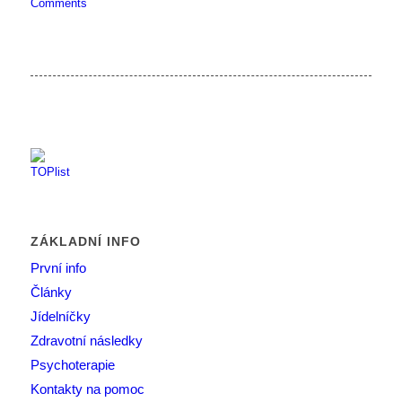
Comments
ZÁKLADNÍ INFO
První info
Články
Jídelníčky
Zdravotní následky
Psychoterapie
Kontakty na pomoc