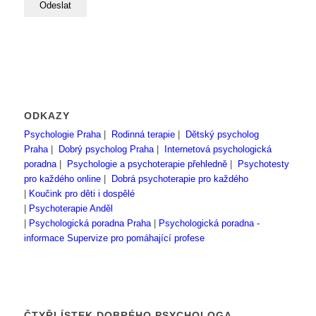
ODKAZY
Psychologie Praha
|
Rodinná terapie
|
Dětský psycholog
Praha
|
Dobrý psycholog Praha
|
Internetová psychologická
poradna
|
Psychologie a psychoterapie přehledně
|
Psychotesty
pro každého online
|
Dobrá psychoterapie pro každého
|
Koučink pro děti i dospělé
|
Psychoterapie Anděl
|
Psychologická poradna Praha
|
Psychologická poradna -
informace
Supervize pro pomáhající profese
ČTYŘLÍSTEK DOBRÉHO PSYCHOLOGA