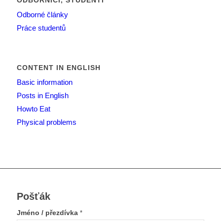
ODBORNÍCI, STUDENTI
Odborné články
Práce studentů
CONTENT IN ENGLISH
Basic information
Posts in English
Howto Eat
Physical problems
Pošťák
Jméno / přezdívka
*