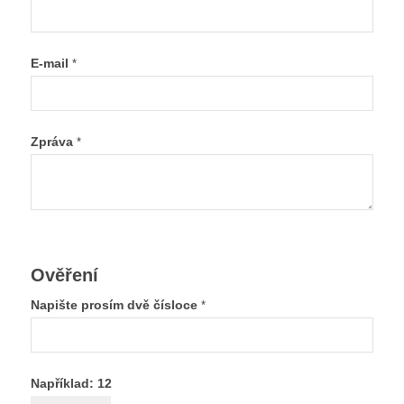
E-mail
*
Zpráva
*
Ověření
Napište prosím dvě čísloce
*
Například: 12